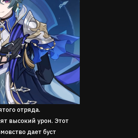
того отряда.
ят высокий урон. Этот
мовство дает буст