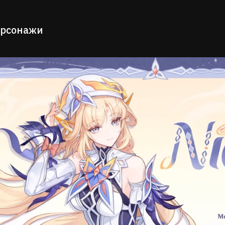
ерсонажи