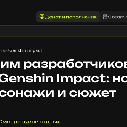
Донат и пополнения
Steam 
тьи
Genshin Impact
/
им разработчиков
) Genshin Impact: 
сонажи и сюжет
Смотреть все статьи