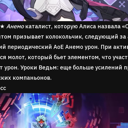
4★
Анемо
каталист, которую Алиса назвала «
том призывает колокольчик, следующий за
й периодический AoE Анемо урон. При акти
ся молот, который бьет элементом, что участ
т урон. Уроки Ведьм: еще больше усилений 
ких компаньонов.
сс