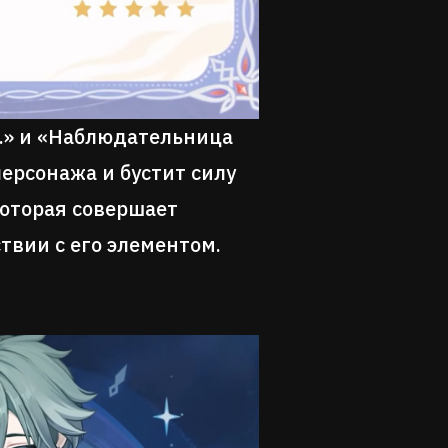
Н.» и «Наблюдательница
ерсонажа и бустит силу
которая совершает
твии с его элементом.