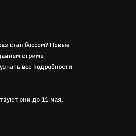
раз стал боссом? Новые
едавнем стриме
узнать все подробности
твуют они до 11 мая,
.