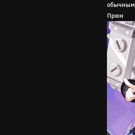
обычным
Прюн