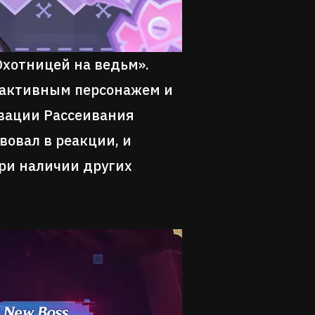
Охотницей на ведьм».
 активным персонажем и
вации Рассеивания
вовал в реакции, и
при наличии других