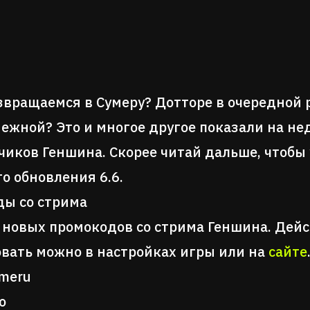
звращаемся в Сумеру? Дотторе в очередной 
ежной? Это и многое другое показали на н
чиков Геншина. Скорее читай дальше, чтобы 
о обновления 6.6.
ы со стрима
 новых промокодов со стрима Геншина. Дейс
вать можно в настройках игры или на
сайте
meru
o