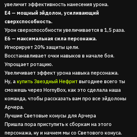
увеличит эффективность нанесения урона.
Е4 — мощный эйдолон, усиливающий
сверхспособность.
Урон сверхспособности увеличивается в 1,5 раза.
E6 — максимальная сила персонажа.
Игнорирует 20% защиты цели.
Восстанавливает очки навыков в начале боя.
Упрощает ротацию.
Увеличивает эффект урона навыка персонажа.
Ну, а
купить Звездный Нефрит
выгоднее всего ты
сможешь через HornyBox, как это сделала наша
команда, чтобы рассказать вам про все эйдолоны
Арчера.
Лучшие Световые конусы для Арчера
П
ришла пора приступить к сборкам на этого
персонажа, ну и начнем мы со Светового конуса.