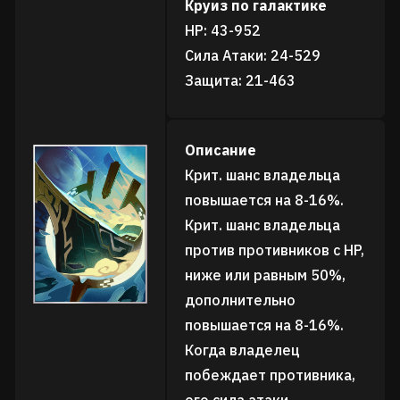
Круиз по галактике
HP: 43-952
Сила Атаки: 24-529
Защита: 21-463
Описание
Крит. шанс владельца
повышается на 8-16%.
Крит. шанс владельца
против противников с HP,
ниже или равным 50%,
дополнительно
повышается на 8-16%.
Когда владелец
побеждает противника,
его сила атаки