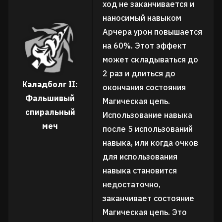
ход не заканчивается и
наносимый навыком
Арчера урон повышается
на 60%. Этот эффект
может складываться до
2 раз и длиться до
Каладболг II:
окончания состояния
Фальшивый
Магическая цепь.
спиральный
Использование навыка
меч
после 5 использований
навыка, или когда очков
для использования
навыка становится
недостаточно,
заканчивает состояние
Магическая цепь. Это