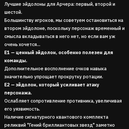
Лучшие эйдолоны для Арчера: первый, второй и
шестой.
Большинству игроков, мы советуем остановиться на
втором эйдолоне, поскольку персонаж временный и
смысла вкладываться в него нет, но если вам уж
очень хочется...
Е1 — ценный эйдолон, особенно полезен для
команды.
Дополнительное восполнение очков навыка
значительно упрощает прокрутку ротации.
Е2 — эйдолон, который усиливает атаку
персонажа.
Ослабляет сопротивление противника, увеличивая
его уязвимость.
Наличие сигнатурного квантового комплекта
реликвий "Гений бриллиантовых звезд" заметно