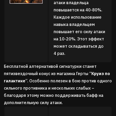
атаки владельца
повышается на 40-80%.
Каждое использование
навыка владельцем
повышает его силу атаки
на 10-20%. Этот эффект
может складываться до
4 раз.
Бесплатной
алтернативой
сигнатурки
станет
пятизвездочный конус из магазина Герты
“
Круиз по
галактике
”.
Особенно полезен в бою против одного
сильного противника и нескольких слабых –
благодаря этому можно поддерживать бафф на
дополнительную силу атаки.