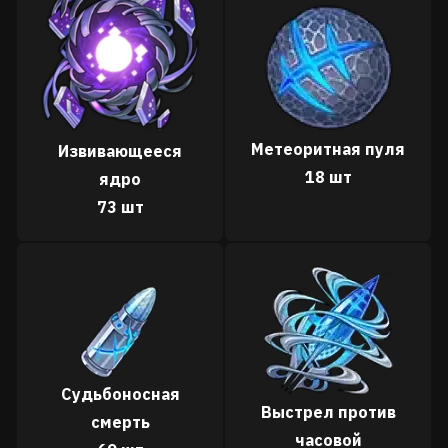
Метеоритная пуля
Извивающееся
18 шт
ядро
73 шт
Судьбоносная
Выстрел против
смерть
часовой