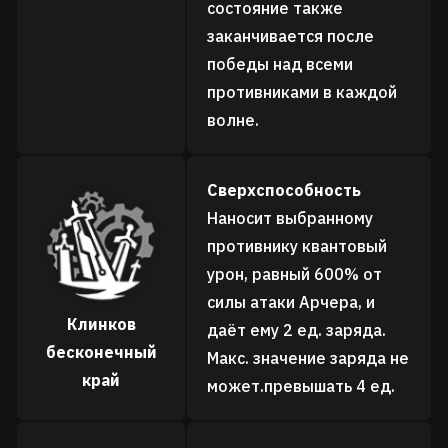
состояние также
заканчивается после
победы над всеми
противниками в каждой
волне.
Сверхспособность
Наносит выбранному
противнику квантовый
урон, равный 600% от
силы атаки Арчера, и
Клинков
даёт ему 2 ед. заряда.
бесконечный
Макс. значение заряда не
край
может.превышать 4 ед.