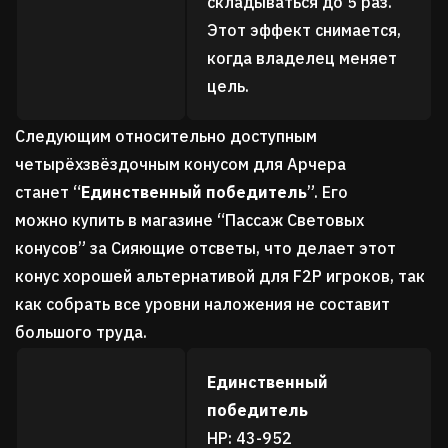
складываться до 5 раз.
Этот эффект снимается,
когда владелец меняет
цель.
Следующим относительно доступным
четырёхзвёздочным конусом для Арчера
станет
“
Единственный победитель
”
.
Его
можно
купить в магазине “Пассаж Световых
конусов” за Сияющие отсветы, что делает этот
конус хорошей альтернативой для F2P игроков, так
как собрать все уровни наложения не составит
большого труда.
Единственный
победитель
HP: 43-952