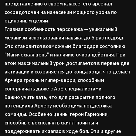
представлению о своём классе: его арсенал
сосредоточен на нанесении мощного урона по
одиночным целям.
Главная особенность персонажа — уникальный
механизм использования навыка до 5 раз подряд.
Это становится возможным благодаря состоянию
"
Магическая цепь
"
и наличию очков действия. При
этом максимальный урон достигается в первые две
активации и сохраняется до конца хода, что делает
Арчера грозным гипер-керри, способным
соперничать даже с АоЕ-специалистами.
Важно учитывать, что для раскрытия полного
потенциала Арчеру необходима поддержка
команды. Особенно ценны герои Гармонии,
способные восполнять скилл-поинты и
поддерживать их запас в ходе боя. Эти и другие