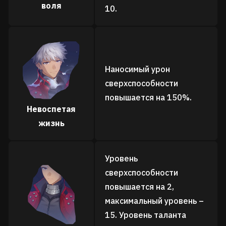
воля
10.
Наносимый урон
сверхспособности
повышается на 150%.
Невоспетая
жизнь
Уровень
сверхспособности
повышается на 2,
максимальный уровень –
15. Уровень таланта