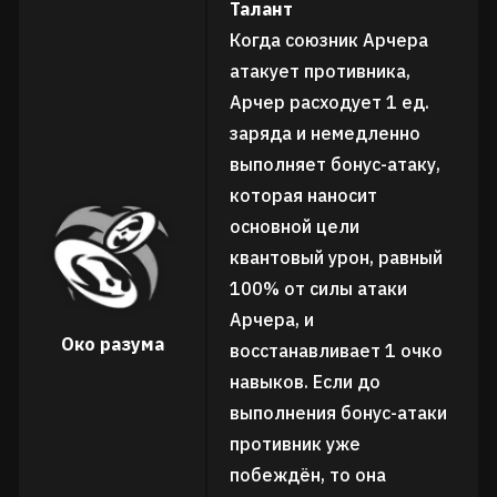
Талант
Когда союзник Арчера
атакует противника,
Арчер расходует 1 ед.
заряда и немедленно
выполняет бонус-атаку,
которая наносит
основной цели
квантовый урон, равный
100% от силы атаки
Арчера, и
Око разума
восстанавливает 1 очко
навыков. Если до
выполнения бонус-атаки
противник уже
побеждён, то она