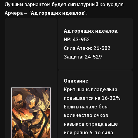
Лучшим вариантом будет сигнатурный конус для
Арчера – “
Ад горящих идеалов
”.
Ад горящих идеалов.
HP: 43-952
Сила Атаки: 26-582
Защита: 24-529
Описание
Крит. шанс владельца
повышается на 16-32%.
Если в начале боя
количество очков
навыков отряда выше
или равно 6, то сила