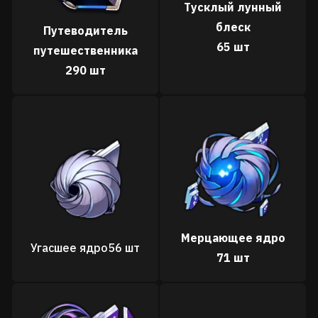
Тусклый лунный
блеск
Путеводитель
65 шт
путешественника
290 шт
Мерцающее ядро
Угасшее ядро
56 шт
71 шт