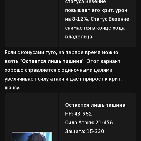
статуса Везение
повышает его крит. урон
на 8-12%. Статус Везение
снимается в конце хода
владельца.
Если с конусами туго, на первое время можно
взять
“
Остается лишь тишина
”
. Этот вариант
хорошо справляется с одиночными целями,
увеличивает силу атаки и дает прирост к крит.
шансу.
Остается лишь тишина
HP: 43-952
Сила Атаки: 21-476
Защита: 15-330