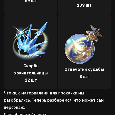
69 шт
139 шт
Скорбь
Отпечатки судьбы
хранительницы
8 шт
12 шт
Что-ж, с материалами для прокачки мы
разобрались. Теперь разберемся, что может сам
персонаж.
Способности Арчера