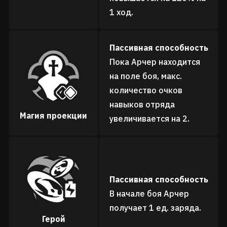
1 ход.
Пассивная способность
Пока Арчер находится
на поле боя, макс.
количество очков
навыков отряда
Магия проекции
увеличивается на 2.
Пассивная способность
В начале боя Арчер
получает 1 ед. заряда.
Герой