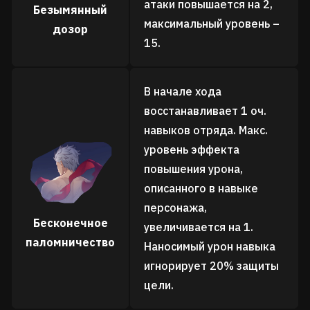
атаки повышается на 2,
Безымянный
максимальный уровень –
дозор
15.
В начале хода
восстанавливает 1 оч.
навыков отряда. Макс.
уровень эффекта
повышения урона,
описанного в навыке
персонажа,
Бесконечное
увеличивается на 1.
паломничество
Наносимый урон навыка
игнорирует 20% защиты
цели.