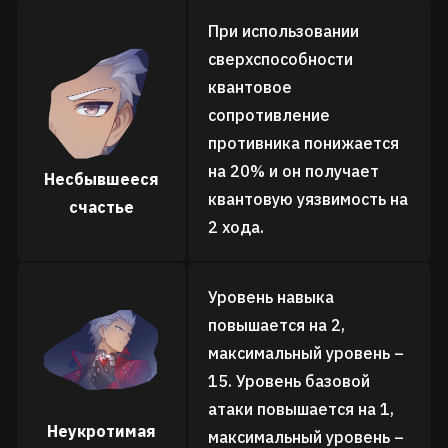
При использовании
сверхспособности
квантовое
сопротивление
противника понижается
на 20% и он получает
Несбывшееся
квантовую уязвимость на
счастье
2 хода.
Уровень навыка
повышается на 2,
максимальный уровень –
15. Уровень базовой
атаки повышается на 1,
Неукротимая
максимальный уровень –