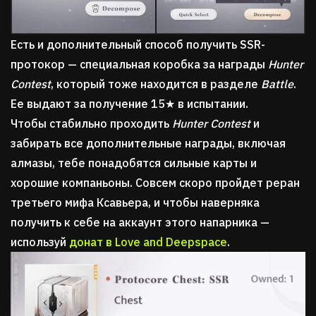
Есть и дополнительный способ получить SSR-
протокор — специальная коробка за награды
Hunter
Contest
, который тоже находится в разделе
Battle
.
Ее выдают за получение 15★ в испытании.
Чтобы стабильно проходить
Hunter Contest
и
забирать все дополнительные награды, включая
алмазы, тебе понадобятся сильные карты и
хорошие компаньоны. Совсем скоро пройдет реран
третьего мифа Ксавьера, и чтобы наверняка
получить к себе на аккаунт этого напарника —
используй
донат в Love and Deepspace
.