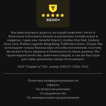
3200+
Магазин игрового доната, который позволяет легко и
безопасно пополнить баланс в различных онлайн играх и
сервисах, таких как: Genshin Impact, Honkai Star Rail, Zenless
Zone Zero, Mobile Legends Bang Bang, PUBG New State, Steam. Мы
используем только безопасные способы пополнения, поэтому
вы можете быть уверены в безопасности своих данных. Мы
гарантируем качество, приятные скидки, а так же быструю
доставку денежных средств на аккаунт
ООО "Аервита", Рег. номер 300237-3301-ООО
Политика конфиденциальности
Оферта
По вопросам рекламы
Сотрудничество
По коммерческим предложениям