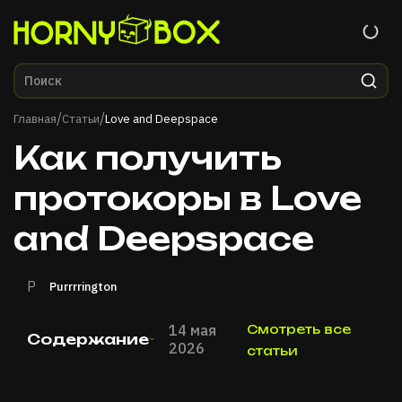
Главная
/
/
Главная
Статьи
Love and Deepspace
Как получить
протокоры в Love
and Deepspace
P
Purrrrington
14 мая
Смотреть все
Содержание
2026
статьи