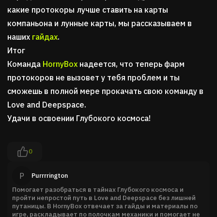
какие протокоры лучше ставить на карты
компаньона и лунные карты, мы рассказываем в
наших
гайдах
.
Итог
Команда
HornyBox
надеется, что теперь фарм
протокоров не вызовет у тебя проблем и ты
сможешь в полной мере прокачать свою команду в
Love and Deepspace.
Удачи в освоении Глубокого космоса!
0
P
Purrrrington
Помогает разобраться в тайнах Глубокого космоса и
пройти непростой путь в Love and Deepspace без лишней
путаницы. В HornyBox отвечает за гайды и материалы по
игре, раскладывает по полочкам механики и помогает не