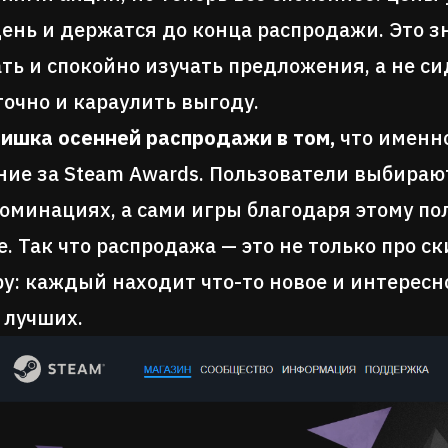
ень и держатся до конца распродажи. Это зн
ть и спокойно изучать предложения, а не си
точно и караулить выгоду.
ишка осенней распродажи в том,
что именно
ние за Steam Awards. Пользователи выбира
оминациях, а сами игры благодаря этому п
. Так что распродажа — это не только про ск
у: каждый находит что-то новое и интересно
 лучших.