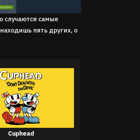
го случаются самые
находишь пять других, о
Cuphead