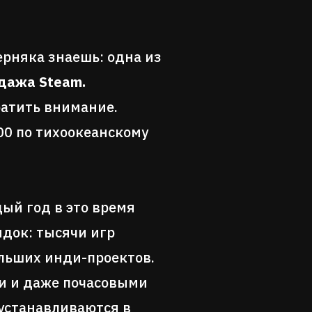
ерняка знаешь: одна из
дажа Steam.
братить внимание.
:00 по тихоокеанскому
ый год в это время
док: тысячи игр
ольших инди-проектов.
и и даже почасовыми
 устанавливаются в