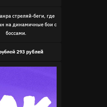
анра стреляй-беги, где
ан на динамичные бои с
боссами.
рублей
293 рублей