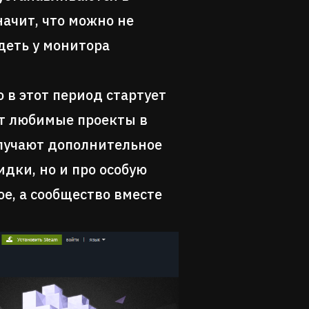
ачит, что можно не
деть у монитора
 в этот период стартует
ют любимые проекты в
олучают дополнительное
идки, но и про особую
е, а сообщество вместе