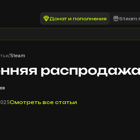
Донат и пополнения
Steam 
тьи
Steam
/
нняя распродажа
ox
2025
Смотреть все статьи