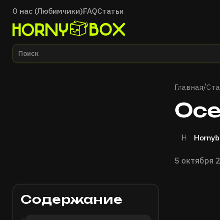
О нас (Любимчики)
FAQ
Статьи
Главная
Главная
Ста
/
Осе
H
Hornyb
5 октября 
Содержание