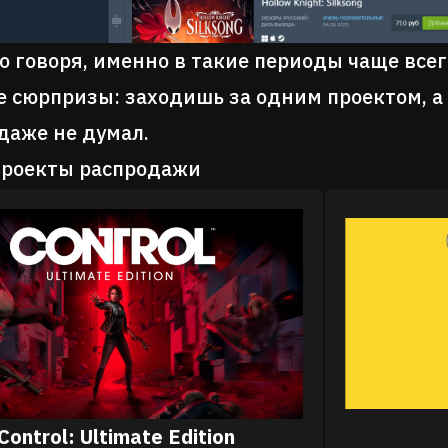
но говоря, именно в такие периоды чаще все
 сюрпризы: заходишь за одним проектом, а 
даже не думал.
проекты распродажи
Control: Ultimate Edition