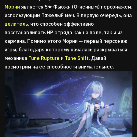
Морни
является 5★ Фьюжн (Огненным) персонажем,
использующим Тяжелый меч. В первую очередь, она
целитель
, что способен эффективно
восстанавливать НР отряда как на поле, так и из
кармана. Помимо этого Морни — первый персонаж
игры, благодаря которому началась раскрываться
механика
Tune Rupture
и
Tune Shift
. Давай
посмотрим на ее способности внимательнее.