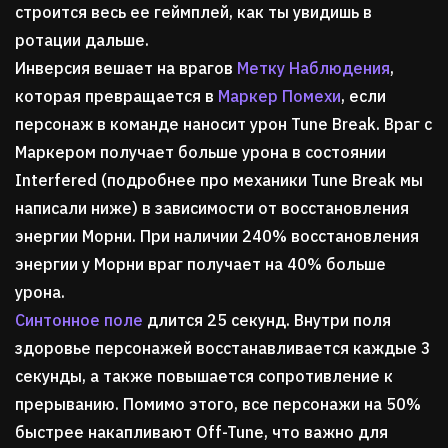
строится весь ее геймплей, как ты увидишь в
ротации дальше.
Инверсия вешает на врагов
Метку Наблюдения
,
которая превращается в
Маркер Помехи
, если
персонаж в команде наносит урон Tune Break. Враг с
Маркером получает больше урона в состоянии
Interfered (подробнее про механики Tune Break мы
написали ниже) в зависимости от восстановления
энергии Морни. При наличии 240% восстановления
энергии у Морни враг получает на 40% больше
урона.
Синтонное поле
длится 25 секунд. Внутри поля
здоровье персонажей восстанавливается каждые 3
секунды, а также повышается сопротивление к
прерыванию. Помимо этого, все персонажи на 50%
быстрее накапливают Off-Tune, что важно для