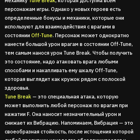
механику
Tune Break
, которая доступна всем
персонажам игры. Однако у новых героев есть
определенные бонусы и механики, которые они
используют для взаимодействия с врагами в
состоянии
Off-Tune
. Персонаж может однократно
нанести большой урон врагам в состоянии Off-Tune,
тем самым нанося урон Tune Break. Чтобы получить
это состояние, надо атаковать врага любыми
способами и накапливать ему шкалу Off-Tune,
которая выглядит как кружок рядом с полоской
здоровья.
Tune Break
— это специальная атака, которую
может выполнить любой персонаж по врагам при
нажатии F. Она наносит незначительный урон и
снижает их Вибрацию. Напоминаем, Вибрация — это
своеобразная стойкость, после истощения которой