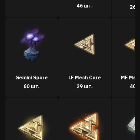
46 шт.
26 
Gemini Spore
LF Mech Core
MF Mec
60 шт.
29 шт.
40 