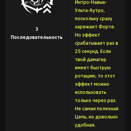
Интро-Навык-
Ульта-Аутро,
поскольку сразу
заряжает Форте.
3
Но эффект
Последовательность
срабатывает раз в
25 секунд. Если
твой дамагер
имеет быструю
ротацию, то этот
эффект можно
использовать
только через раз.
Не самая полезная
Цепь, но довольно
удобная.