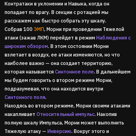
Контратаки в уклонении и Навыка, когда он
попадает по врагу. В секции с ротацией мы
расскажем как быстро собрать эту шкалу.
Собрав 100
ЭМП
, Морни при проведении Тяжелой
атаки (зажав ЛКМ) перейдет в режим
Наблюдения с
широким обзором
. В этом состоянии Морни
взлетает в воздух, ее атаки изменяются, но что
наиболее важно — она создает территорию,
которая называется
Синтонное поле
. В дальнейшем
мы будем говорить о втором режиме Морни,
подразумевая, что она находится внутри
Синтонного поля
.
Находясь во втором режиме, Морни своими атаками
накапливает
Относительный импульс
. Накопив
полную шкалу Импульса, Морни может выполнить
Тяжелую атаку —
Инверсию
. Вокруг этого и