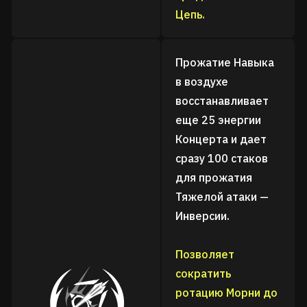
Цепь.
Прожатие Навыка
в воздухе
восстанавливает
еще 25 энергии
Концерта и дает
сразу 100 стаков
для прожатия
Тяжелой атаки —
Инверсии.
Позволяет
сократить
ротацию Морни до