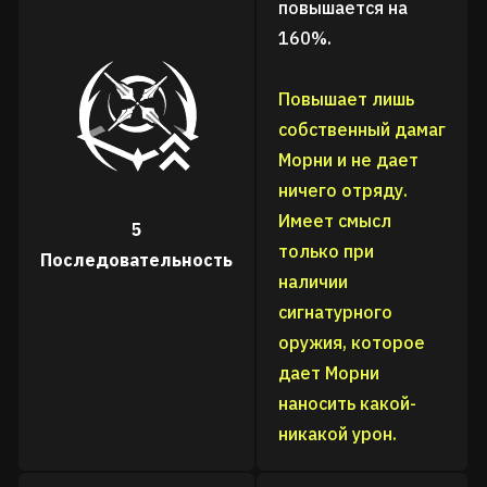
повышается на
160%.
Повышает лишь
собственный дамаг
Морни и не дает
ничего отряду.
Имеет смысл
5
только при
Последовательность
наличии
сигнатурного
оружия, которое
дает Морни
наносить какой-
никакой урон.