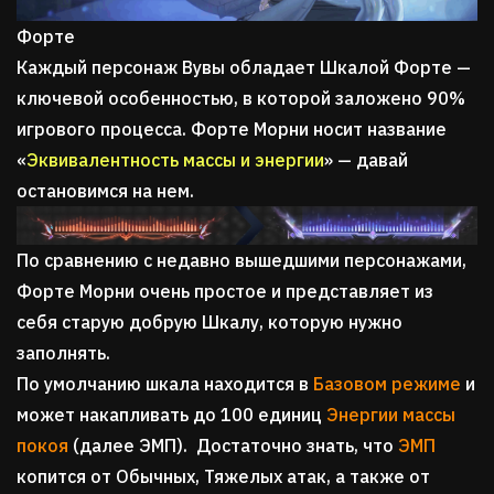
Форте
Каждый персонаж Вувы обладает Шкалой Форте —
ключевой особенностью, в которой заложено 90%
игрового процесса. Форте Морни носит название
«
Эквивалентность массы и энергии
» — давай
остановимся на нем.
По сравнению с недавно вышедшими персонажами,
Форте Морни очень простое и представляет из
себя старую добрую Шкалу, которую нужно
заполнять.
По умолчанию шкала находится в
Базовом режиме
и
может накапливать до 100 единиц
Энергии массы
покоя
(далее ЭМП). Достаточно знать, что
ЭМП
копится от Обычных, Тяжелых атак, а также от