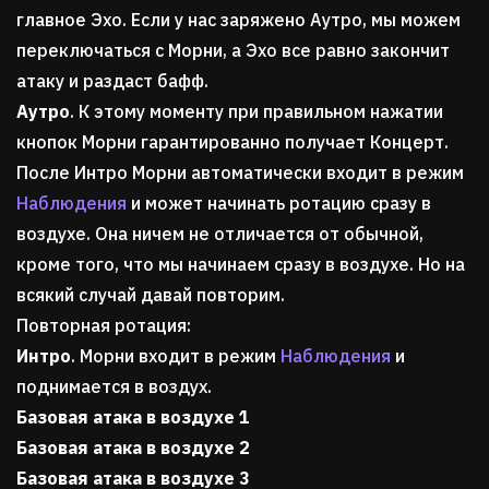
главное Эхо. Если у нас заряжено Аутро, мы можем
переключаться с Морни, а Эхо все равно закончит
атаку и раздаст бафф.
Аутро
. К этому моменту при правильном нажатии
кнопок Морни гарантированно получает Концерт.
После Интро Морни автоматически входит в режим
Наблюдения
и может начинать ротацию сразу в
воздухе. Она ничем не отличается от обычной,
кроме того, что мы начинаем сразу в воздухе. Но на
всякий случай давай повторим.
Повторная ротация:
Интро
. Морни входит в режим
Наблюдения
и
поднимается в воздух.
Базовая атака в воздухе 1
Базовая атака в воздухе 2
Базовая атака в воздухе 3