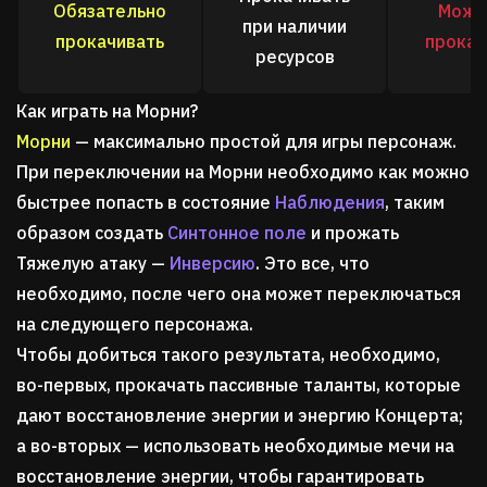
Обязательно
Можн
при наличии
прокачивать
прокач
ресурсов
Как играть на Морни?
Морни
— максимально простой для игры персонаж.
При переключении на Морни необходимо как можно
быстрее попасть в состояние
Наблюдения
, таким
образом создать
Синтонное поле
и прожать
Тяжелую атаку —
Инверсию
. Это все, что
необходимо, после чего она может переключаться
на следующего персонажа.
Чтобы добиться такого результата, необходимо,
во-первых, прокачать пассивные таланты, которые
дают восстановление энергии и энергию Концерта;
а во-вторых — использовать необходимые мечи на
восстановление энергии, чтобы гарантировать