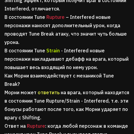
Shifting эффект, который получит враг в состоянии
Interfered, отличается.
В состоянии Tune
Rupture
– Interfered новые
персонажи наносят дополнительный урон, когда
проводят Tune Break атаку, что значит чуть больше
урона.
В состоянии Tune
Strain
- Interfered новые
персонажи накладывают дебафф на врага, который
повышает весь входящий по нему урон.
Как Морни взаимодействует с механикой Tune
Break?
Морни может
ответить
на врага, который находится
в состоянии Tune Rupture/Strain - Interfered, т.е. эти
бонусы работают после того, как Морни ударяет по
врагу с Shifting.
Ответ на
Rupture
: когда любой персонаж в команде