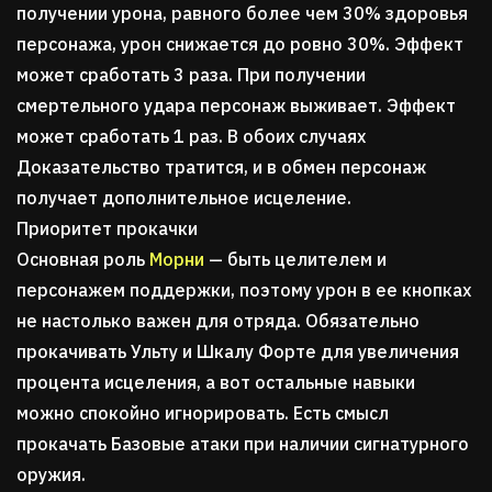
получении урона, равного более чем 30% здоровья
персонажа, урон снижается до ровно 30%. Эффект
может сработать 3 раза. При получении
смертельного удара персонаж выживает. Эффект
может сработать 1 раз. В обоих случаях
Доказательство тратится, и в обмен персонаж
получает дополнительное исцеление.
Приоритет прокачки
Основная роль
Морни
— быть целителем и
персонажем поддержки, поэтому урон в ее кнопках
не настолько важен для отряда. Обязательно
прокачивать Ульту и Шкалу Форте для увеличения
процента исцеления, а вот остальные навыки
можно спокойно игнорировать. Есть смысл
прокачать Базовые атаки при наличии сигнатурного
оружия.