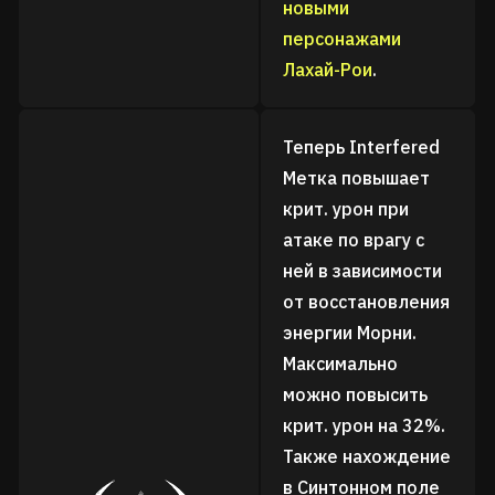
новыми
персонажами
Лахай-Рои
.
Теперь Interfered
Метка повышает
крит. урон при
атаке по врагу с
ней в зависимости
от восстановления
энергии Морни.
Максимально
можно повысить
крит. урон на 32%.
Также нахождение
в Синтонном поле