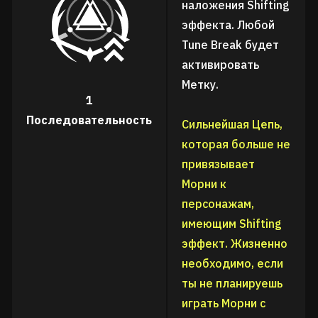
наложения Shifting
эффекта. Любой
Tune Break будет
активировать
Метку.
1
Последовательность
Сильнейшая Цепь,
которая больше не
привязывает
Морни к
персонажам,
имеющим Shifting
эффект. Жизненно
необходимо, если
ты не планируешь
играть Морни с