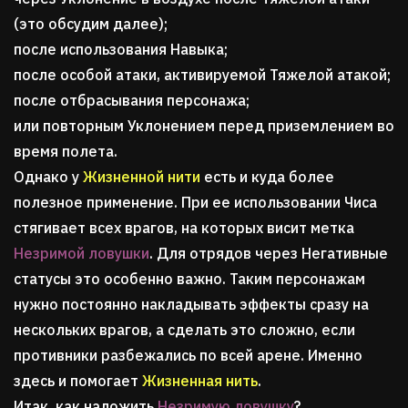
(это обсудим далее);
после использования Навыка;
после особой атаки, активируемой Тяжелой атакой;
после отбрасывания персонажа;
или повторным Уклонением перед приземлением во
время полета.
Однако у
Жизненной нити
есть и куда более
полезное применение. При ее использовании Чиса
стягивает всех врагов, на которых висит метка
Незримой ловушки
. Для отрядов через Негативные
статусы это особенно важно. Таким персонажам
нужно постоянно накладывать эффекты сразу на
нескольких врагов, а сделать это сложно, если
противники разбежались по всей арене. Именно
здесь и помогает
Жизненная нить
.
Итак, как наложить
Незримую ловушку
?