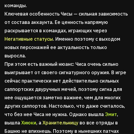
команды.
Ключевая особенность Чисы — сильная зависимость
от состава аккаунта. Ее ценность напрямую
раскрывается в командах, играющих через
Негативные статусы
. Именно поэтому с выходом
новых персонажей ее актуальность только
выросла.
При этом есть важный нюанс: Чиса очень сильно
выигрывает от своего сигнатурного оружия. В игре
сейчас практически нет действительно сильных
саппортских двуручных мечей, поэтому сигна для
нее ощущается заметно важнее, чем для многих
других саппортов. Настолько, что даже считалось,
что без нее Чиса не нужна. Однако вышла
Эмит
,
вышла
Хиюки
, а
Хранительницу
во все отряды в
Башню не впихнешь. Поэтому в нынешних патчах