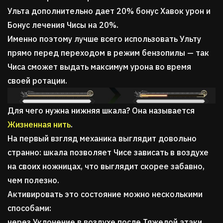
Ульта дополнительно дает 20% бонус Хавок урон и
Бонус лечения Чисы на 20%.
Именно поэтому лучше всего использовать Ульту
прямо перед переходом в режим бензопилы — так
Чиса сможет выдать максимум урона во время
своей ротации.
Для чего нужна нижняя шкала? Она называется
Жизненная нить
.
На первый взгляд механика выглядит довольно
странно: шкала позволяет Чисе зависать в воздухе
на своих ножницах, что выглядит скорее забавно,
чем полезно.
Активировать это состояние можно несколькими
способами:
через Уклонение в воздухе после Тяжелой атаки