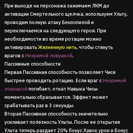
При выходе на персонажа зажимаем ЛКМ до
активации Смертельного щелчка, используем Ульту,
проводим полную атаку Бензопилой и
переключаемся на следующего героя. При
необходимости во время ротации можно
активировать
Жизненную нить
, чтобы стянуть
врагов с
Незримой ловушкой
.
Пассивные способности
Первая Пассивная способность позволяет Чисе
быстрее проводить ротацию. Если враг с
Незримой
ловушкой
погибает, откат Навыка Чисы
моментально сбрасывается. Эффект может
срабатывать раз в 3 секунды.
Вторая Пассивная способность значительно
усиливает полезность Ульты. После ее открытия
Ульта теперь раздает 20% бонус Хавок урон и Бонус