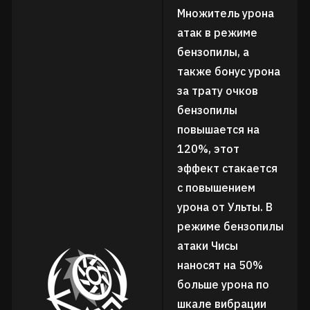
Множитель урона
атак в режиме
бензопилы, а
также бонус урона
за трату очков
бензопилы
повышается на
120%, этот
эффект стакается
с повышением
урона от Ульты. В
режиме бензопилы
атаки Чисы
наносят на 50%
больше урона по
шкале вибрации