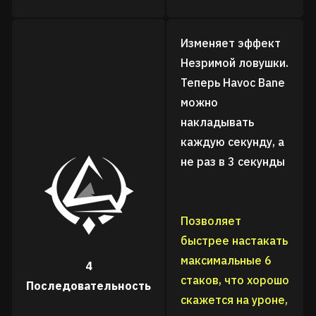
Изменяет эффект
Незримой ловушки.
Теперь Havoc Bane
можно
накладывать
каждую секунду, а
не раз в 3 секунды
Позволяет
быстрее настакать
максимальные 6
4
стаков, что хорошо
Последовательность
скажется на уроне,