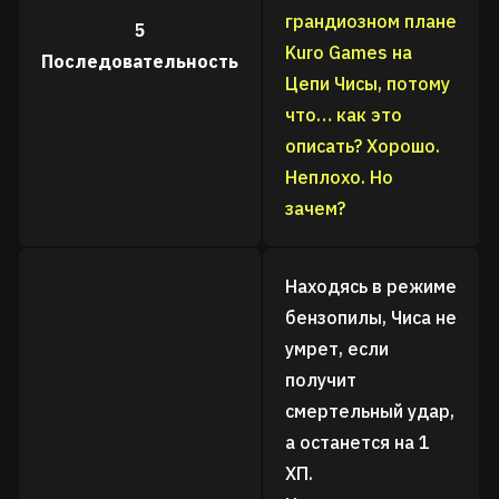
грандиозном плане
5
Kuro Games на
Последовательность
Цепи Чисы, потому
что… как это
описать? Хорошо.
Неплохо. Но
зачем?
Находясь в режиме
бензопилы, Чиса не
умрет, если
получит
смертельный удар,
а останется на 1
ХП.