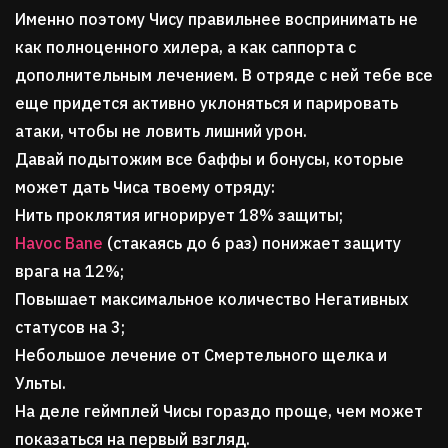
Именно поэтому Чису правильнее воспринимать не
как полноценного хилера, а как саппорта с
дополнительным лечением. В отряде с ней тебе все
еще придется активно уклоняться и парировать
атаки, чтобы не ловить лишний урон.
Давай подытожим все баффы и бонусы, которые
может дать Чиса твоему отряду:
Нить проклятия игнорирует 18% защиты;
Havoc Bane
(стакаясь до 6 раз) понижает защиту
врага на 12%;
Повышает максимальное количество Негативных
статусов на 3;
Небольшое лечение от Смертельного щелка и
Ульты.
На деле геймплей Чисы гораздо проще, чем может
показаться на первый взгляд.