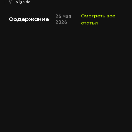
V
vIgnitio
26 мая
Смотреть все
Содержание
2026
статьи