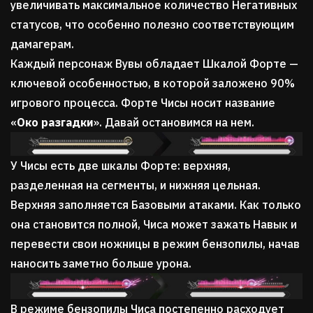
увеличивать максимальное количество Негативных
статусов, что особенно полезно соответствующим
дамагерам.
Каждый персонаж Вувы обладает Шкалой Форте —
ключевой особенностью, в которой заложено 90%
игрового процесса. Форте Чисы носит название
«
Око разгадки
». Давай остановимся на нем.
У Чисы есть две шкалы Форте: верхняя,
разделенная на сегменты, и нижняя цельная.
Верхняя заполняется Базовыми атаками. Как только
она становится полной, Чиса может зажать Навык и
перевести свои ножницы в режим бензопилы, начав
наносить заметно больше урона.
В режиме бензопилы Чиса постепенно расходует