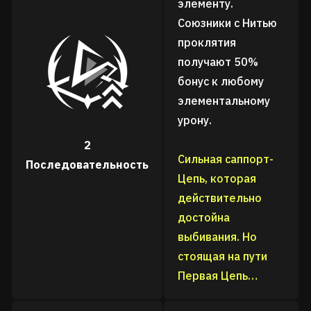
элементу.
Союзники с Нитью
проклятия
получают 50%
бонус к любому
элементальному
урону.
2
Сильная саппорт-
Последовательность
Цепь, которая
действительно
достойна
выбивания. Но
стоящая на пути
Первая Цепь…