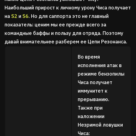
Наибольший прирост к личному урону Чиса получает
на
S2
и
S6
. Но для саппорта это не главный
показатель: ценим мы ее прежде всего за
командные баффы и пользу для отряда. Поэтому
давай внимательнее разберем ее Цепи Резонанса.
Во время
исполнения атак в
режиме бензопилы
Чиса получает
иммунитет к
прерыванию.
Также при
наложении
Незримой ловушки
Чиса: