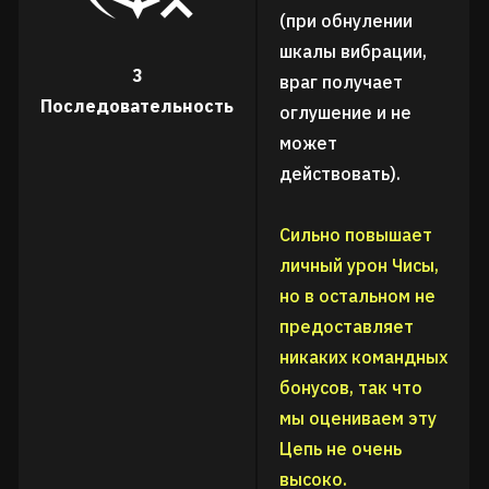
(при обнулении
шкалы вибрации,
3
враг получает
Последовательность
оглушение и не
может
действовать).
Сильно повышает
личный урон Чисы,
но в остальном не
предоставляет
никаких командных
бонусов, так что
мы оцениваем эту
Цепь не очень
высоко.