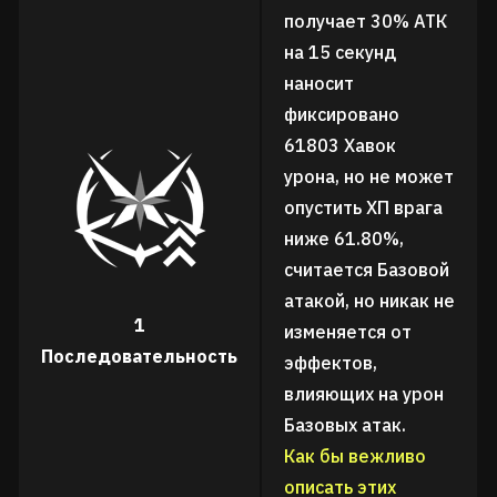
получает 30% АТК
на 15 секунд
наносит
фиксировано
61803 Хавок
урона, но не может
опустить ХП врага
ниже 61.80%,
считается Базовой
атакой, но никак не
1
изменяется от
Последовательность
эффектов,
влияющих на урон
Базовых атак.
Как бы вежливо
описать этих