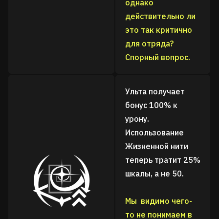
однако
действительно ли
это так критично
для отряда?
Спорный вопрос.
Ульта получает
бонус 100% к
урону.
Использование
Жизненной нити
теперь тратит 25%
шкалы, а не 50.
Мы видимо чего-
то не понимаем в