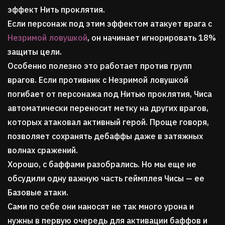
эффект Нить проклятия.
Если персонаж под этим эффектом атакует врага с
Незримой ловушкой
, он начинает игнорировать 18%
защиты цели.
Особенно полезно это работает против групп
врагов. Если противник с Незримой ловушкой
погибает от персонажа под Нитью проклятия, Чиса
автоматически переносит метку на других врагов,
которых атаковал активный герой. Проще говоря,
позволяет сохранять дебаффы даже в затяжных
волнах сражений.
Хорошо, с баффами разобрались. Но мы еще не
обсудили одну важную часть геймплея Чисы — ее
Базовые атаки.
Сами по себе они наносят не так много урона и
нужны в первую очередь для активации баффов и