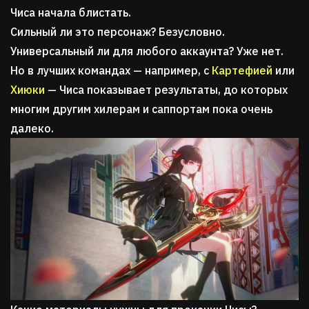
Чиса начала блистать.
Сильный ли это персонаж? Безусловно.
Универсальный ли для любого аккаунта? Уже нет.
Но в лучших командах — например, с
Картефией
или
Хиюки
— Чиса показывает результаты, до которых
многим другим хилерам и саппортам пока очень
далеко.