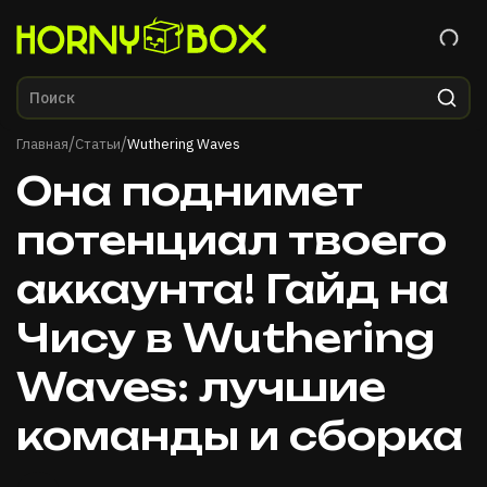
Главная
/
/
Главная
Статьи
Wuthering Waves
Она поднимет
потенциал твоего
аккаунта! Гайд на
Чису в Wuthering
Waves: лучшие
команды и сборка