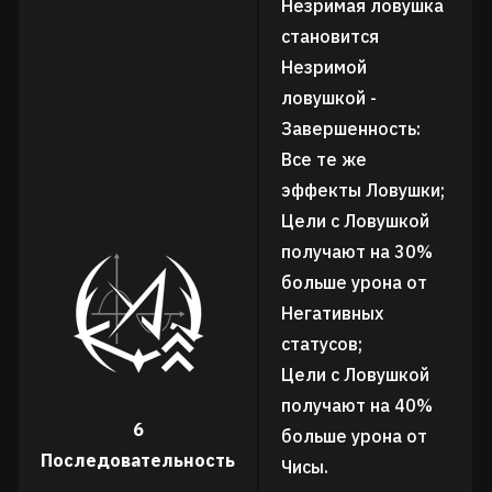
Незримая ловушка
становится
Незримой
ловушкой -
Завершенность:
Все те же
эффекты Ловушки;
Цели с Ловушкой
получают на 30%
больше урона от
Негативных
статусов;
Цели с Ловушкой
получают на 40%
6
больше урона от
Последовательность
Чисы.