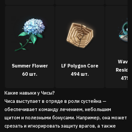
Wave
Summer Flower
LF Polygon Core
Residu
60 шт.
494 шт.
475 
Какие навыки у Чисы?
Чиса выступает в отряде в роли сустейна —
обеспечивает команду лечением, небольшим
щитом и полезными бонусами. Например, она может
срезать и игнорировать защиту врагов, а также