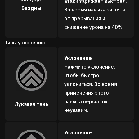
атаки заряжает выстрел.
Бездны
Во время навыка защита
от прерывания и
снижение урона на 40%.
Типы уклонений:
Уклонение
Нажмите уклонение,
чтобы быстро
уклониться. Во время
применения этого
навыка персонаж
Лукавая тень
неуязвим.
Уклонение