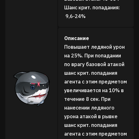
Шанс крит. попадания:
9,6-24%
Описание
Повышает ледяной урон
на 25%. При попадании
по врагу базовой атакой
шанс крит. попадания
агента с этим предметом
увеличивается на 10% в
течение 8 сек. При
нанесении ледяного
урона атакой в рывке
шанс крит. попадания
агента с этим предметом