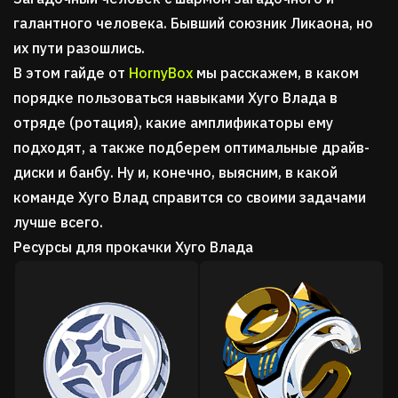
галантного человека. Бывший союзник Ликаона, но
их пути разошлись.
В этом гайде от
HornyBox
мы расскажем, в каком
порядке пользоваться навыками Хуго Влада в
отряде (ротация), какие амплификаторы ему
подходят, а также подберем оптимальные драйв-
диски и банбу. Ну и, конечно, выясним, в какой
команде Хуго Влад справится со своими задачами
лучше всего.
Ресурсы для прокачки Хуго Влада