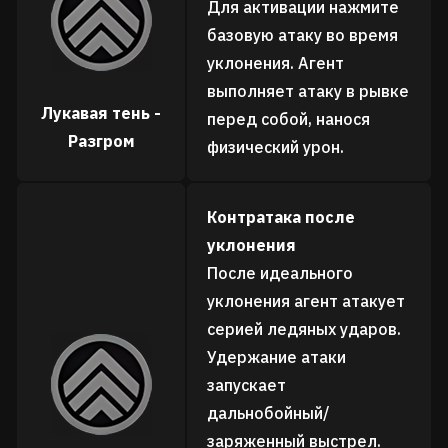
Для активации нажмите
базовую атаку во время
уклонения. Агент
выполняет атаку в рывке
Лукавая тень -
перед собой, нанося
Разгром
физический урон.
Контратака после
уклонения
После идеального
уклонения агент атакует
серией ледяных ударов.
Удержание атаки
запускает
дальнобойный/
заряженный выстрел.