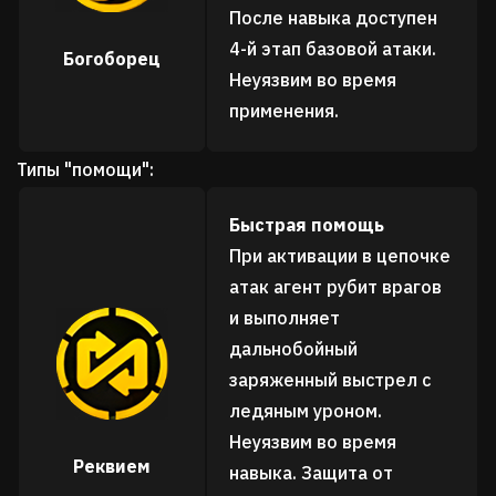
После навыка доступен
4-й этап базовой атаки.
Богоборец
Неуязвим во время
применения.
Типы "помощи":
Быстрая помощь
При активации в цепочке
атак агент рубит врагов
и выполняет
дальнобойный
заряженный выстрел с
ледяным уроном.
Неуязвим во время
Реквием
навыка. Защита от