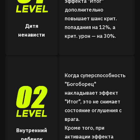
эффекта "Итог"
дополнительно
повышает шанс крит.
Дитя
попадания на 12%, а
ненависти
крит. урон — на 30%.
Когда суперспособность
"Богоборец"
накладывает эффект
"Итог", это не снимает
состояние оглушения с
врага.
Кроме того, при
Внутренний
активации эффекта
ребенок