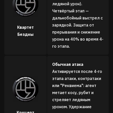
ледяной урон).
Четвёртый этап —
дальнобойный выстрел с
зарядкой. Защита от
Квартет
прерывания и снижение
Бездны
урона на 40% во время 4-
го этапа.
Обычная атака
Активируется после 4-го
этапа атаки, контратаки
или "Реквиема": агент
метает косу, рубит и
стреляет ледяным
уроном. Удержание
Концерт