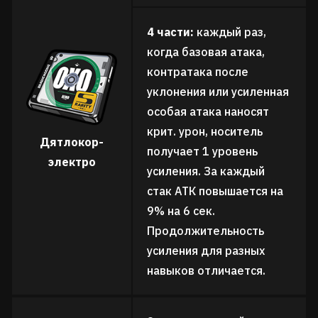
4 части:
каждый раз,
когда базовая атака,
контратака после
уклонения или усиленная
особая атака наносят
крит. урон, носитель
Дятлокор-
получает 1 уровень
электро
усиления. За каждый
стак АТК повышается на
9% на 6 сек.
Продолжительность
усиления для разных
навыков отличается.