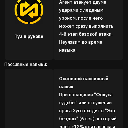
Агент атакует двумя
ударами с ледяным
уроном, после чего
может сразу выполнить
4-й этап базовой атаки.
Туз в рукаве
Неуязвим во время
навыка.
Пассивные навыки:
Основной пассивный
навык
При попадании "Фокуса
судьбы" или оглушении
врага Хуго входит в "Эхо
бездны" (6 сек), который
дает +12% крит. шанса и