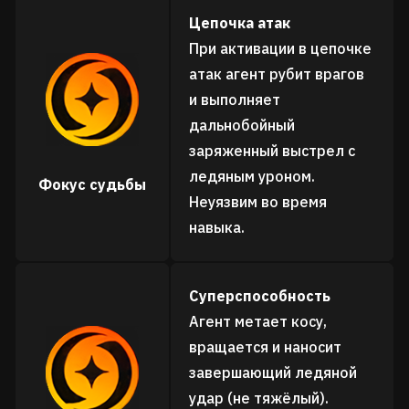
Цепочка атак
При активации в цепочке
атак агент рубит врагов
и выполняет
дальнобойный
заряженный выстрел с
ледяным уроном.
Фокус судьбы
Неуязвим во время
навыка.
Суперспособность
Агент метает косу,
вращается и наносит
завершающий ледяной
удар (не тяжёлый).