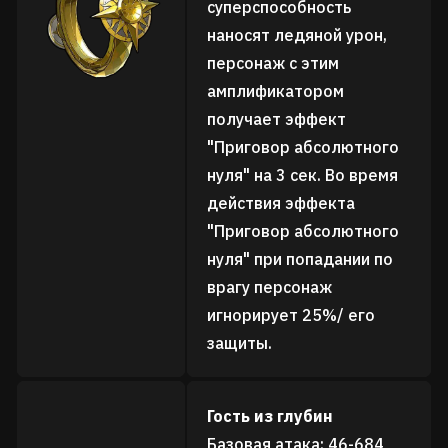
суперспособность
наносят ледяной урон,
персонаж с этим
амплификатором
получает эффект
"Приговор абсолютного
нуля" на 3 сек. Во время
действия эффекта
"Приговор абсолютного
нуля" при попадании по
врагу персонаж
игнорирует 25%/ его
защиты.
Гость из глубин
Базовая атака: 46-684