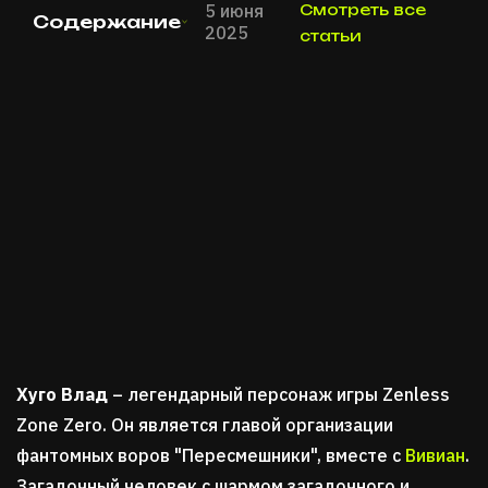
5 июня
Смотреть все
Содержание
2025
статьи
Хуго Влад
– легендарный персонаж игры Zenless
Zone Zero. Он является главой организации
фантомных воров "Пересмешники", вместе с
Вивиан
.
Загадочный человек с шармом загадочного и