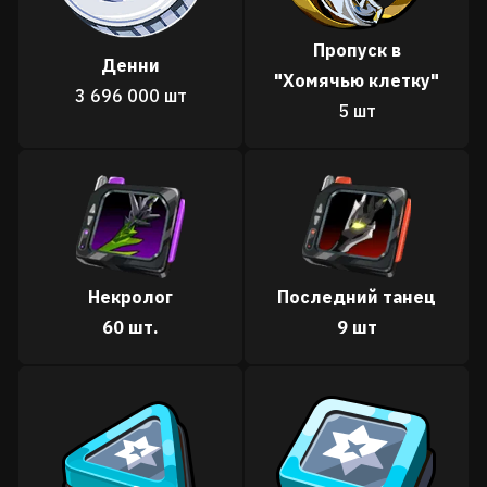
Пропуск в
Денни
"
Хомячью клетку"
3 696 000 шт
5 шт
Некролог
Последний танец
60 шт.
9 шт