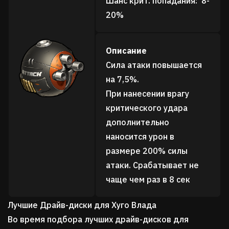
Шанс крит. попадания: 8-
20%
Описание
Сила атаки повышается
на 7,5%.
При нанесении врагу
критического удара
дополнительно
наносится урон в
размере 200% силы
атаки. Срабатывает не
чаще чем раз в 8 сек
Лучшие Драйв-диски для Хуго Влада
Во время подбора лучших драйв-дисков для