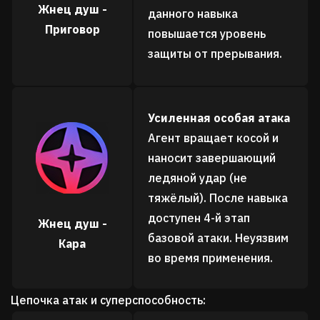
Жнец душ -
данного навыка
Приговор
повышается уровень
защиты от прерывания.
Усиленная особая атака
Агент вращает косой и
наносит завершающий
ледяной удар (не
тяжёлый). После навыка
доступен 4-й этап
Жнец душ -
базовой атаки. Неуязвим
Кара
во время применения.
Цепочка атак и суперспособность: