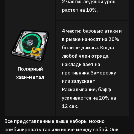
2 части:
ледяной урон
растет на 10%.
4 части:
базовые атаки и
в рывке наносят на 20%
больше дамага. Когда
любой член отряда
накладывает на
Полярный
противника Заморозку
хэви-метал
или запускает
Раскалывание, бафф
усиливается на 20% на
12 сек.
Все представленные выше наборы можно
комбинировать так или иначе между собой. Они