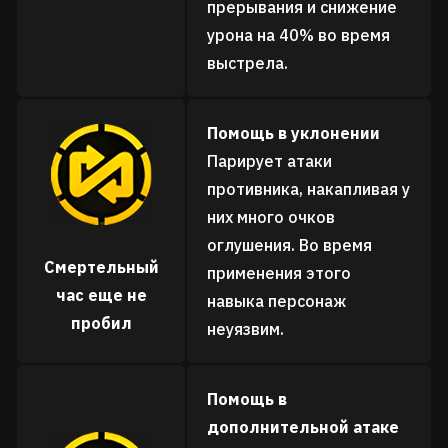
прерывания и снижение
урона на 40% во время
выстрела.
Помощь в уклонении
Парирует атаки
противника, накапливая у
них много очков
оглушения. Во время
Смертельный
применения этого
час еще не
навыка персонаж
пробил
неуязвим.
Помощь в
дополнительной атаке