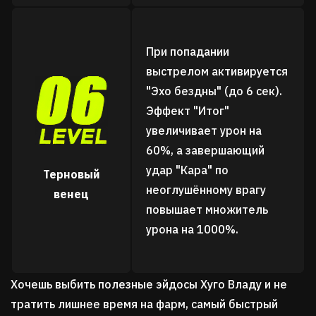
При попадании
выстрелом активируется
"Эхо бездны" (до 6 сек).
Эффект "Итог"
увеличивает урон на
60%, а завершающий
удар "Кара" по
Терновый
неоглушённому врагу
венец
повышает множитель
урона на 1000%.
Хочешь выбить полезные эйдосы Хуго Владу и не
тратить лишнее время на фарм, самый быстрый