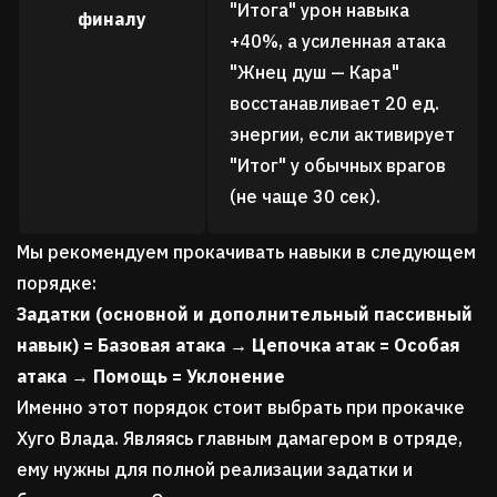
"Итога" урон навыка
финалу
+40%, а усиленная атака
"Жнец душ — Кара"
восстанавливает 20 ед.
энергии, если активирует
"Итог" у обычных врагов
(не чаще 30 сек).
Мы рекомендуем прокачивать навыки в следующем
порядке:
Задатки (основной и дополнительный пассивный
навык) = Базовая атака → Цепочка атак = Особая
атака → Помощь = Уклонение
Именно этот порядок стоит выбрать при прокачке
Хуго Влада. Являясь главным дамагером в отряде,
ему нужны для полной реализации задатки и