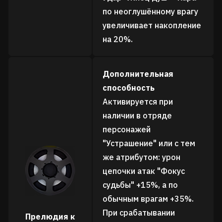
по неоглушённому врагу
увеличивает накопление
на 20%.
Дополнительная
способность
Активируется при
наличии в отряде
персонажей
"Устрашение" или с тем
же атрибутом: урон
цепочки атак "Фокус
судьбы" +15%, а по
обычным врагам +35%.
При срабатывании
Прелюдия к