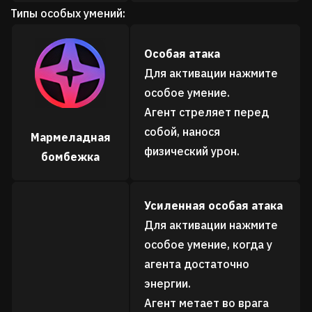
Типы особых умений:
Особая атака
Для активации нажмите
особое умение.
Агент стреляет перед
собой, нанося
Мармеладная
физический урон.
бомбежка
Усиленная особая атака
Для активации нажмите
особое умение, когда у
агента достаточно
энергии.
Агент метает во врага