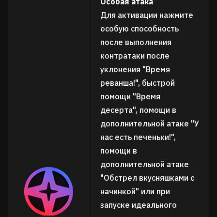
Особая атака
Для активации нажмите
особую способность
после выполнения
контратаки после
уклонения "Время
реванша!", быстрой
помощи "Время
десерта", помощи в
дополнительной атаке "У
нас есть печеньки!",
помощи в
дополнительной атаке
"Обстрел вкусняшками с
начинкой" или при
запуске идеального