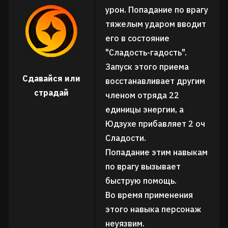
урон. Попадание по врагу
тяжелым ударом вводит
его в состояние
"Сладость-гадость".
Запуск этого приема
Сдавайся или
восстанавливает другим
страдай
членом отряда 22
единицы энергии, а
Юдзухе прибавляет 2 оч
Сладости.
Попадание этим навыкам
по врагу вызывает
быструю помощь.
Во время применения
этого навыка персонаж
неуязвим.