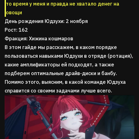
то время у меня и правда не хватало денег на
овощи
День рождения Юдзухи: 2 ноября
Рост: 162
Фракция: Хижина кошмаров
В этом гайде мы расскажем, в каком порядке
пользоваться навыками Юдзухи в отряде (ротация),
какие амплификаторы ей подходят, а также
подберем оптимальные драйв-диски и банбу.
Помимо этого, выясним, в какой команде Юдзуха
справится со своими задачами лучше всего.