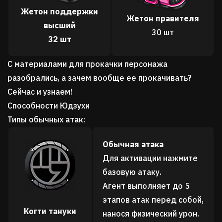
Жетон поддержки
Жетон правителя
высший
30 шт
32 шт
С материалами для прокачки персонажа
разобрались, а зачем вообще ее прокачивать?
Сейчас и узнаем!
Способности Юдзухи
Типы обычных атак:
Обычная атака
Для активации нажмите
базовую атаку.
Агент выполняет до 5
этапов атак перед собой,
Когти тануки
нанося физический урон.