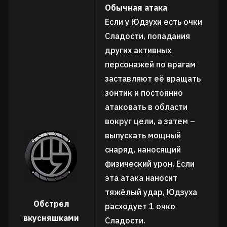
Обычная атака
Если у Юдзухи есть очки
Сладости, попадания
других активных
персонажей по врагам
заставляют её вращать
зонтик и постоянно
атаковать в области
вокруг цели, а затем –
выпускать мощный
снаряд, наносящий
физический урон. Если
эта атака наносит
тяжёлый удар, Юдзуха
Обстрел
расходует 1 очко
вкусняшками
Сладости.