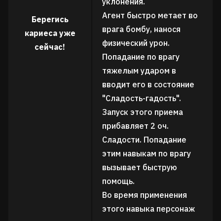
уклонения.
Агент быстро метает во
Берегись
врага бомбу, нанося
кариеса уже
физический урон.
сейчас!
Попадание по врагу
тяжелым ударом в
вводит его в состояние
"Сладость-гадость".
Запуск этого приема
прибавляет 2 оч.
Сладости. Попадание
этим навыкам по врагу
вызывает быструю
помощь.
Во время применения
этого навыка персонаж