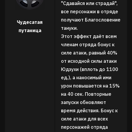
"Сдавайся или страдай",
все персонажи в отряде
получают Благословение
Чудесатая
тануки.
путаница
Этот эффект даёт всем
членам отряда бонус к
силе атаки, равный 40%
от исходной силы атаки
Юдзухи (вплоть до 1100
ед.), а наносимый ими
урон повышается на 15%
на 40 сек. Повторные
запуски обновляют
время действия. Бонус к
силе атаки для всех
персонажей отряда