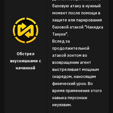
базовую атаку в нужный
момент после помощи в
защите или парирования
базовой атакой "Накидка
Тануки".
Вслед за
продолжительной
Обстрел
атакой зонтом во
вкусняшками с
возвращении агент
начинкой
выстреливает мощным
снарядом, наносящим
физический урон. Во
время применения этого
навыка персонаж
неуязвим.