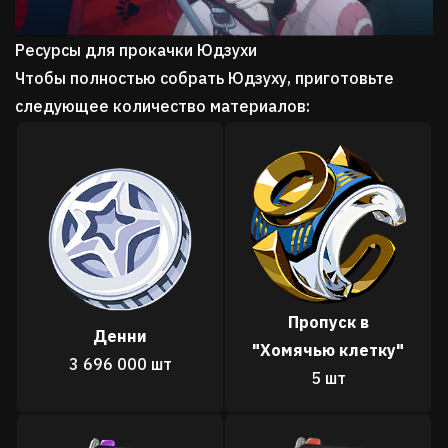
Ресурсы для прокачки Юдзухи
Чтобы полностью собрать Юдзуху, приготовьте
следующее количество материалов:
Пропуск в
Денни
"
Хомячью клетку"
3 696 000 шт
5 шт