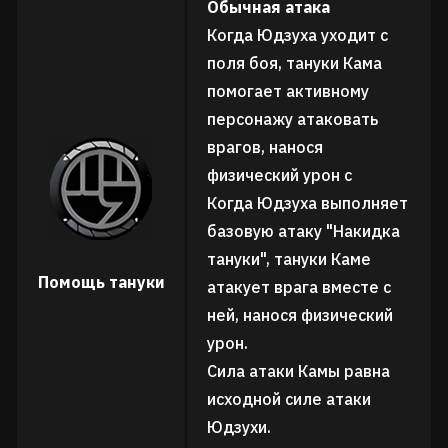
Обычная атака
Когда Юдзуха уходит с
поля боя, тануки Кама
помогает активному
персонажу атаковать
врагов, нанося
физический урон с
Когда Юдзуха выполняет
базовую атаку "Накидка
тануки", тануки Каме
Помощь тануки
атакует врага вместе с
ней, нанося физический
урон.
Сила атаки Камы равна
исходной силе атаки
Юдзухи.