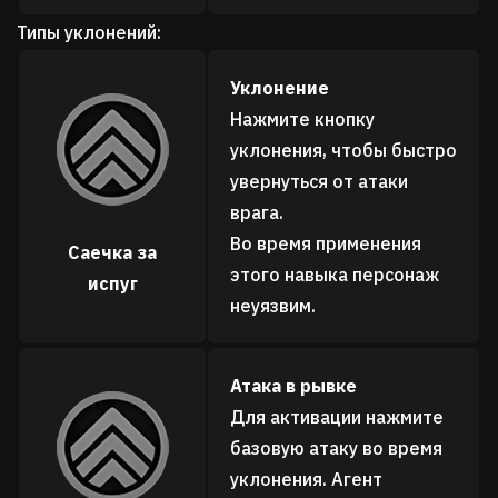
Типы уклонений:
Уклонение
Нажмите кнопку
уклонения, чтобы быстро
увернуться от атаки
врага.
Во время применения
Саечка за
этого навыка персонаж
испуг
неуязвим.
Атака в рывке
Для активации нажмите
базовую атаку во время
уклонения. Агент