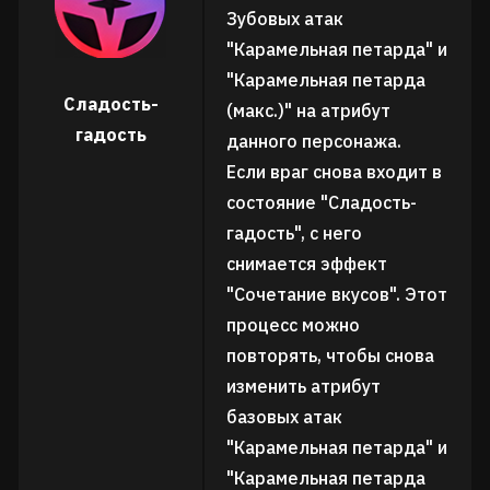
Зубовых атак
"Карамельная петарда" и
"Карамельная петарда
Сладость-
(макс.)" на атрибут
гадость
данного персонажа.
Если враг снова входит в
состояние "Сладость-
гадость", с него
снимается эффект
"Сочетание вкусов". Этот
процесс можно
повторять, чтобы снова
изменить атрибут
базовых атак
"Карамельная петарда" и
"Карамельная петарда