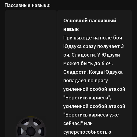
Пассивные навыки:
Основной пассивный
навык
При выходе на поле боя
Юдзуха сразу получает 3
оч. Сладости. У Юдзухи
может быть до 6 оч.
Сладости. Когда Юдзуха
попадает по врагу
усиленной особой атакой
"Берегись кариеса",
усиленной особой атакой
"Берегись кариеса уже
сейчас!" или
суперспособностью