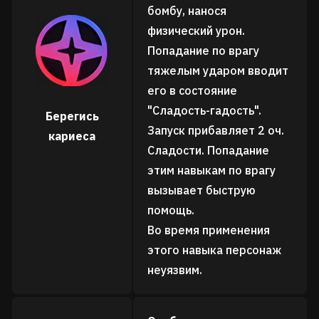
бомбу, нанося
физический урон.
Попадание по врагу
тяжелым ударом вводит
его в состояние
"Сладость-гадость".
Берегись
Запуск прибавляет 2 оч.
кариеса
Сладости. Попадание
этим навыкам по врагу
вызывает быструю
помощь.
Во время применения
этого навыка персонаж
неуязвим.