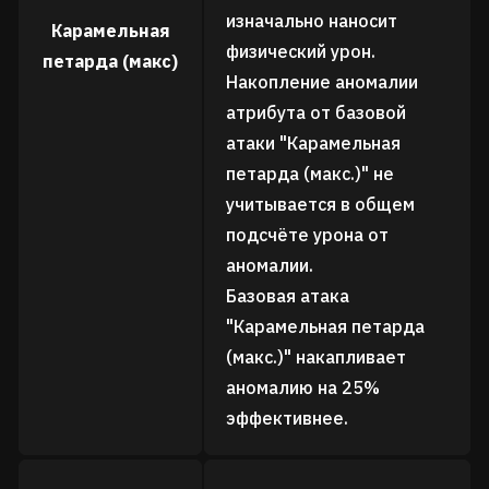
изначально наносит
Карамельная
физический урон.
петарда (макс)
Накопление аномалии
атрибута от базовой
атаки "Карамельная
петарда (макс.)" не
учитывается в общем
подсчёте урона от
аномалии.
Базовая атака
"Карамельная петарда
(макс.)" накапливает
аномалию на 25%
эффективнее.