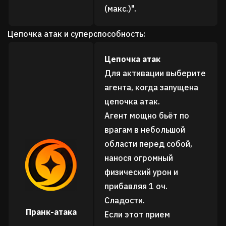
(макс.)".
Цепочка атак и суперспособность:
Цепочка атак
Для активации выберите
агента, когда запущена
цепочка атак.
Агент мощно бьёт по
врагам в небольшой
области перед собой,
нанося огромный
физический урон и
прибавляя 1 оч.
Сладости.
Пранк-атака
Если этот прием