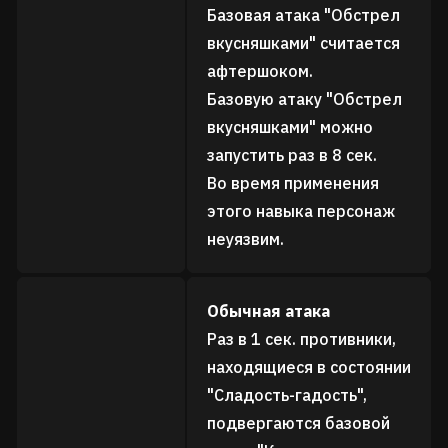
Базовая атака "Обстрел
вкусняшками" считается
афтершоком.
Базовую атаку "Обстрел
вкусняшками" можно
запустить раз в 8 сек.
Во время применения
этого навыка персонаж
неуязвим.
Обычная атака
Раз в 1 сек. противники,
находящиеся в состоянии
"Сладость-гадость",
подвергаются базовой