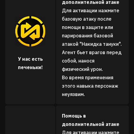
дополнительной атаке
Для активации нажмите
базовую атаку после
помощи в защите или
парирования базовой
атакой "Накидка тануки".
Агент бьет врагов перед
У нас есть
собой, нанося
печеньки!
физический урон.
Во время применения
этого навыка персонаж
неуязвим.
Помощь в
дополнительной атаке
Для активации нажмите