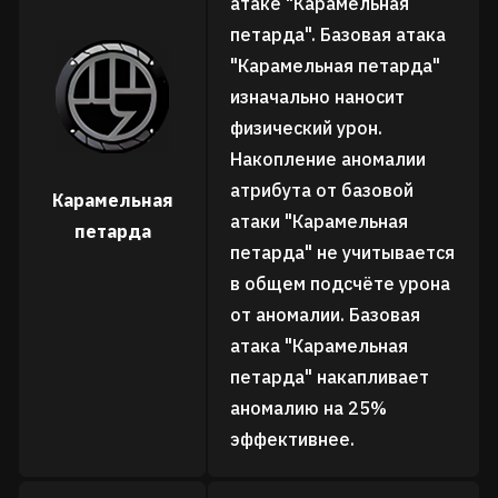
атаке "Карамельная
петарда". Базовая атака
"Карамельная петарда"
изначально наносит
физический урон.
Накопление аномалии
атрибута от базовой
Карамельная
атаки "Карамельная
петарда
петарда" не учитывается
в общем подсчёте урона
от аномалии. Базовая
атака "Карамельная
петарда" накапливает
аномалию на 25%
эффективнее.