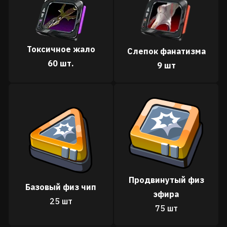
Токсичное жало
Слепок фанатизма
60 шт.
9 шт
Продвинутый физ
Базовый физ чип
эфира
25 шт
75 шт