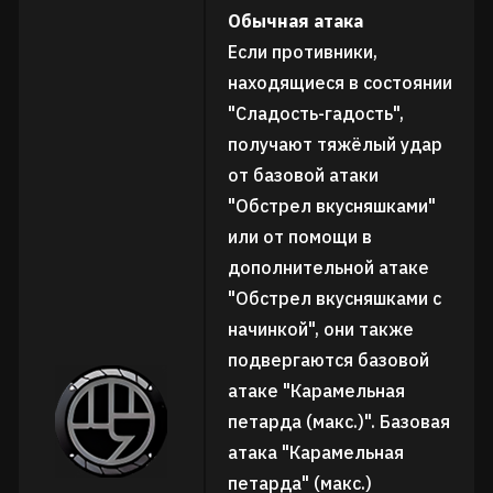
Обычная атака
Если противники,
находящиеся в состоянии
"Сладость-гадость",
получают тяжёлый удар
от базовой атаки
"Обстрел вкусняшками"
или от помощи в
дополнительной атаке
"Обстрел вкусняшками с
начинкой", они также
подвергаются базовой
атаке "Карамельная
петарда (макс.)". Базовая
атака "Карамельная
петарда" (макс.)