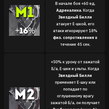
В начале боя +60 ед.
Адреналина
. Когда
Звездный Билли
атакует Е-шкой, его
атаки игнорируют 18%
физ. сопротивления
в
течение 45 сек.
+50% к урону от зажатой
Б/а, Е-шки и ульты. Когда
Звездный Билли
применяет Е-шку или
попадает по
оглушенному врагу
зажатой Б/а, он получает