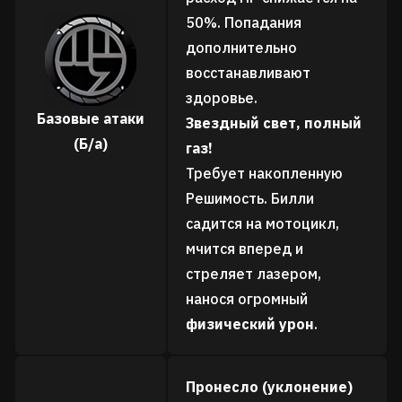
50%. Попадания
дополнительно
восстанавливают
здоровье.
Базовые атаки
Звездный свет, полный
(Б/а)
газ!
Требует накопленную
Решимость. Билли
садится на мотоцикл,
мчится вперед и
стреляет лазером,
нанося огромный
физический урон
.
Пронесло (уклонение)