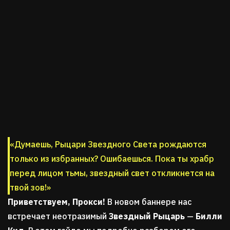
«Думаешь, Рыцари Звездного Света рождаются
только из избранных? Ошибаешься. Пока ты храбр
перед лицом тьмы, звездный свет откликнется на
твой зов!»
Приветствуем, Прокси!
В новом баннере нас
встречает неотразимый
Звездный Рыцарь
—
Билли