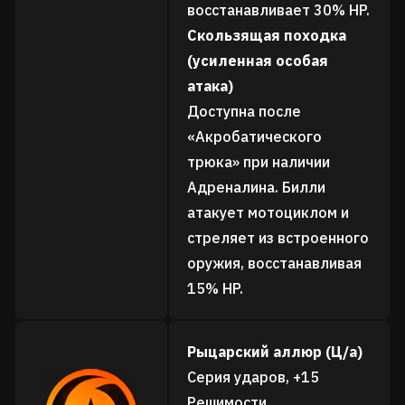
восстанавливает 30% HP.
Скользящая походка
(усиленная особая
атака)
Доступна после
«Акробатического
трюка» при наличии
Адреналина. Билли
атакует мотоциклом и
стреляет из встроенного
оружия, восстанавливая
15% HP.
Рыцарский аллюр (Ц/а)
Серия ударов, +15
Решимости.