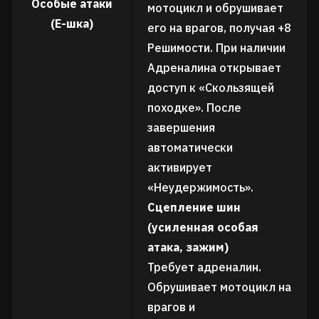
Особые атаки
мотоцикл и обрушивает
(Е-шка)
его на врагов, получая +8
Решимости. При наличии
Адреналина открывает
доступ к «Скользящей
походке». После
завершения
автоматически
активирует
«Неудержимость».
Сцепление шин
(усиленная особая
атака, зажим)
Требует адреналин.
Обрушивает мотоцикл на
врагов и