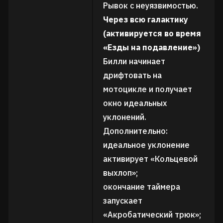
Рывок с неуязвимостью.
Через всю галактику
(активируется во время
«Езды на подавление»)
Билли начинает
дрифтовать на
мотоцикле и получает
окно идеальных
уклонений.
Дополнительно:
идеальное уклонение
активирует «Кольцевой
выхлоп»;
окончание таймера
запускает
«Акробатический трюк»;