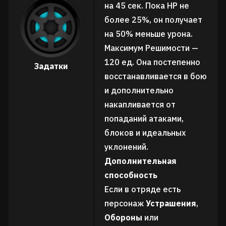
на 45 сек. Пока HP не
более 25%, он получает
на 50% меньше урона.
Максимум Решимости —
120 ед. Она постепенно
Задатки
восстанавливается в бою
и дополнительно
накапливается от
попаданий атаками,
блоков и идеальных
уклонений.
Дополнительная
способность
Если в отряде есть
персонаж
Устрашения
,
Обороны
или