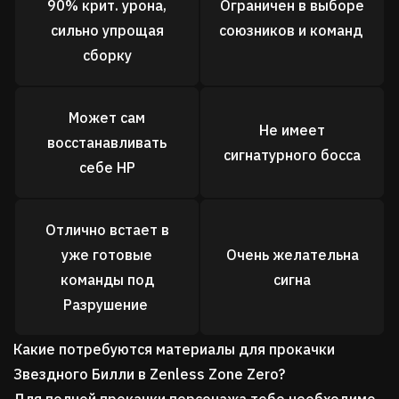
90% крит. урона,
Ограничен в выборе
сильно упрощая
союзников и команд
сборку
Может сам
Не имеет
восстанавливать
сигнатурного босса
себе HP
Отлично встает в
уже готовые
Очень желательна
команды под
сигна
Разрушение
Какие потребуются материалы для прокачки
Звездного Билли в Zenless Zone Zero?
Для полной прокачки персонажа тебе необходимо