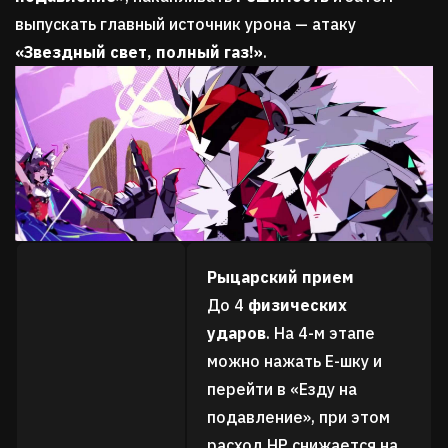
выпускать главный источник урона — атаку
«Звездный свет, полный газ!»
.
Рыцарский прием
До 4
физических
ударов
. На 4-м этапе
можно нажать Е-шку и
перейти в «Езду на
подавление», при этом
расход НР снижается на