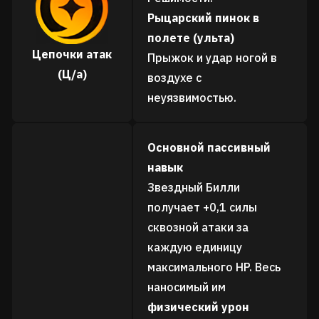
Рыцарский пинок в
полете (ульта)
Цепочки атак
Прыжок и удар ногой в
(Ц/а)
воздухе с
неуязвимостью.
Основной пассивный
навык
Звездный Билли
получает +0,1 силы
сквозной атаки за
каждую единицу
максимального HP. Весь
наносимый им
физический урон