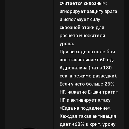
считается сквозным:
игнорирует защиту врага
и использует силу
сквозной атаки для
расчета множителя
урона.
При выходе на поле боя
восстанавливает 60 ед.
Адреналина (раз в 180
сек. в режиме разведки).
Если у него больше 25%
HP, нажатие Е-шки тратит
HP и активирует атаку
«Езда на подавление».
Каждая такая активация
дает +68% к крит. урону