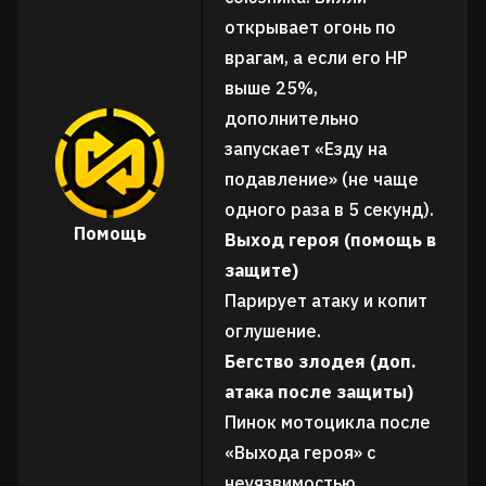
открывает огонь по
врагам, а если его HP
выше 25%,
дополнительно
запускает «Езду на
подавление» (не чаще
одного раза в 5 секунд).
Помощь
Выход героя (помощь в
защите)
Парирует атаку и копит
оглушение.
Бегство злодея (доп.
атака после защиты)
Пинок мотоцикла после
«Выхода героя» с
неуязвимостью.