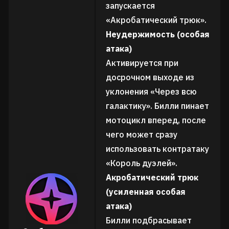
запускается
«Акробатический трюк».
Неудержимость (особая
атака)
Активируется при
досрочном выходе из
уклонения «Через всю
галактику». Билли пинает
мотоцикл вперед, после
чего может сразу
использовать контратаку
«Король дуэлей».
Акробатический трюк
(усиленная особая
атака)
Билли подбрасывает