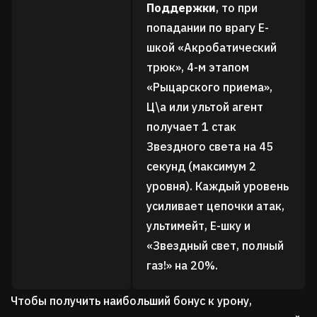
Поддержки
, то при
попадании по врагу Е-
шкой «Акробатический
трюк», 4-м этапом
«Рыцарского приема»,
Ц\а или ультой агент
получает 1 стак
Звездного света на 45
секунд (максимум 2
уровня). Каждый уровень
усиливает цепочки атак,
ультимейт, Е-шку и
«Звездный свет, полный
газ!» на 20%.
Чтобы получить наибольший бонус к урону,