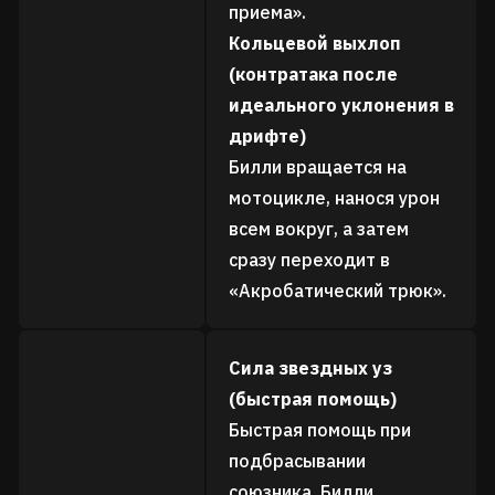
приема».
Кольцевой выхлоп
(контратака после
идеального уклонения в
дрифте)
Билли вращается на
мотоцикле, нанося урон
всем вокруг, а затем
сразу переходит в
«Акробатический трюк».
Сила звездных уз
(быстрая помощь)
Быстрая помощь при
подбрасывании
союзника. Билли