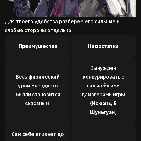
Для твоего удобства разберем его сильные и
слабые стороны отдельно.
Преимущества
Недостатки
Вынужден
Весь
физический
конкурировать с
урон
Звездного
сильнейшими
Билли становится
дамагерами игры
сквозным
(
Исюань
,
Е
Шуньгуан
)
Сам себе вливает до