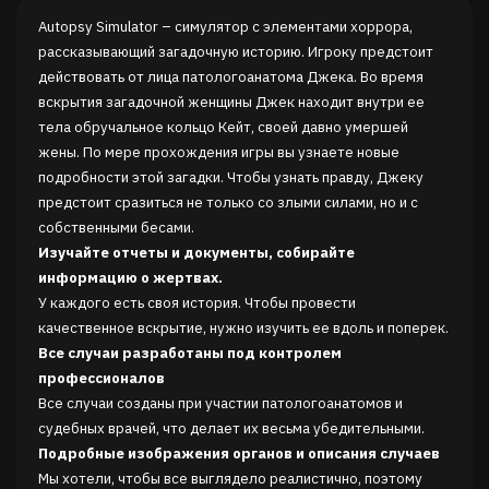
Autopsy Simulator – симулятор с элементами хоррора,
рассказывающий загадочную историю. Игроку предстоит
действовать от лица патологоанатома Джека. Во время
вскрытия загадочной женщины Джек находит внутри ее
тела обручальное кольцо Кейт, своей давно умершей
жены. По мере прохождения игры вы узнаете новые
подробности этой загадки. Чтобы узнать правду, Джеку
предстоит сразиться не только со злыми силами, но и с
собственными бесами.
Изучайте отчеты и документы, собирайте
информацию о жертвах.
У каждого есть своя история. Чтобы провести
качественное вскрытие, нужно изучить ее вдоль и поперек.
Все случаи разработаны под контролем
профессионалов
Все случаи созданы при участии патологоанатомов и
судебных врачей, что делает их весьма убедительными.
Подробные изображения органов и описания случаев
Мы хотели, чтобы все выглядело реалистично, поэтому