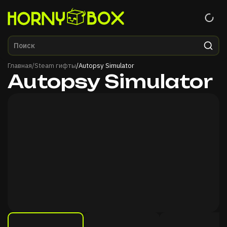
Главная
Главная
/
Steam гифты
/
Autopsy Simulator
Autopsy Simulator