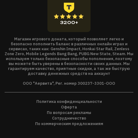
3200+
Магазин игрового доната, который позволяет легко и
безопасно пополнить баланс в различных онлайн играх и
сервисах, таких как: Genshin Impact, Honkai Star Rail, Zenless
Zone Zero, Mobile Legends Bang Bang, PUBG New State, Steam. Мы
используем только безопасные способы пополнения, поэтому
вы можете быть уверены в безопасности своих данных. Мы
гарантируем качество, приятные скидки, а так же быструю
доставку денежных средств на аккаунт
ООО "Аервита", Рег. номер 300237-3301-ООО
Политика конфиденциальности
Оферта
По вопросам рекламы
Сотрудничество
По коммерческим предложениям