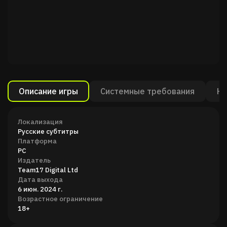
Описание игры
Системные требования
Ка
Локализация
Русские субтитры
Платформа
PC
Издатель
Team17 Digital Ltd
Дата выхода
6 июн. 2024 г.
Возрастное ограничение
18+