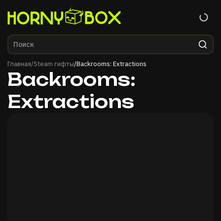
Главная
Главная
/
Steam гифты
/
Backrooms: Extractions
Backrooms:
Extractions