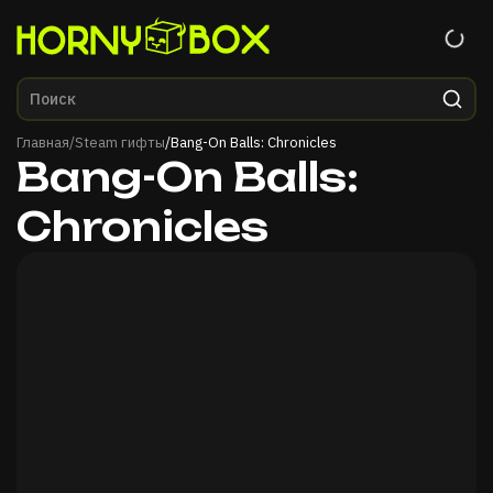
Главная
Главная
/
Steam гифты
/
Bang-On Balls: Chronicles
Bang-On Balls:
Chronicles