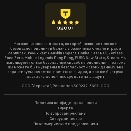
3200+
Магазин игрового доната, который позволяет легко и
безопасно пополнить баланс в различных онлайн играх и
сервисах, таких как: Genshin Impact, Honkai Star Rail, Zenless
Zone Zero, Mobile Legends Bang Bang, PUBG New State, Steam. Мы
используем только безопасные способы пополнения, поэтому
вы можете быть уверены в безопасности своих данных. Мы
гарантируем качество, приятные скидки, а так же быструю
доставку денежных средств на аккаунт
ООО "Аервита", Рег. номер 300237-3301-ООО
Политика конфиденциальности
Оферта
По вопросам рекламы
Сотрудничество
По коммерческим предложениям