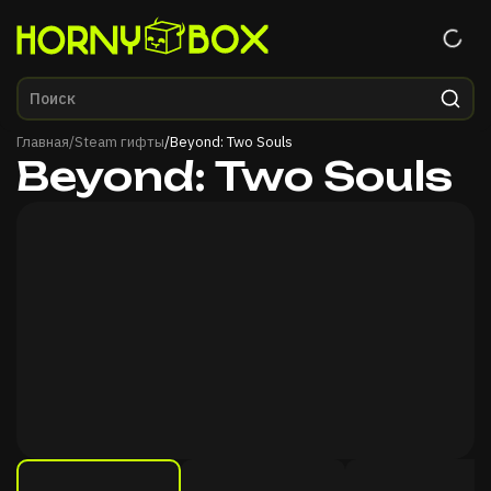
Главная
Главная
/
Steam гифты
/
Beyond: Two Souls
Beyond: Two Souls