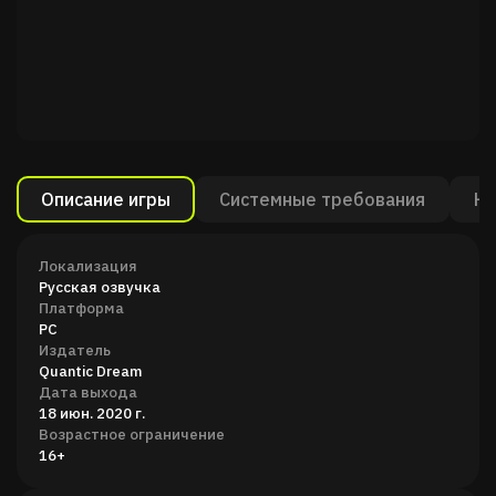
Описание игры
Системные требования
Ка
Локализация
Русская озвучка
Платформа
PC
Издатель
Quantic Dream
Дата выхода
18 июн. 2020 г.
Возрастное ограничение
16+