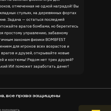
роков, отмеченная не одной наградой! Вы
кладных стульях, на деревянных фортах
ине. Задача — остаться последней
чтожайте врагов бомбами, но берегитесь
ря простому управлению, забавному
отичным законам физики BOMBFEST
ением для игроков всех возрастов и
 врагов и друзей, открывайте новые
ей и костюмы! Рядом нет трех друзей?
ький ИИ поможет заработать денег!
ов, все права защищены
но пополнить