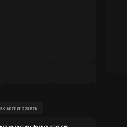
ак активировать
ая на законах физики игра для