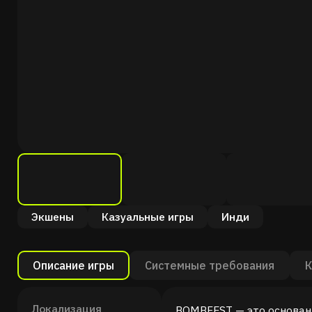
Экшены
Казуальные игры
Инди
Описание игры
Системные требования
К
Локализация
BOMBFEST — это основанн