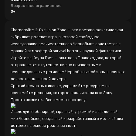
Возрастное ограничение
0+
Chernobylite 2: Exclusion Zone — это постапокалиптическая
гибридная ролевая игра, в которой свободное
исследование величественного Чернобыля сочетается с
мрачной атмосферой survival horror и научной фантастики.
Играйте за Коула Грея — опытного Планеходока, который
отправляется в путешествие по неизвестным и
неисследованным регионам Чернобыльской зоны в поисках
лекарства для своей дочери.
Сражайтесь за выживание, управляйте ресурсами и
принимайте решения, которые повлияют на всю Зону.
Просто помните... Все имеет свою цену.
Исследуйте обширный, мрачный, угрюмый и загадочный
мир Чернобыля, созданный и разработанный в мельчайших
деталях на основе реальных мест.