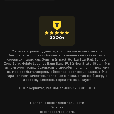
3200+
Магазин игрового доната, который позволяет легко и
безопасно пополнить баланс в различных онлайн играх и
сервисах, таких как: Genshin Impact, Honkai Star Rail, Zenless
Zone Zero, Mobile Legends Bang Bang, PUBG New State, Steam. Мы
используем только безопасные способы пополнения, поэтому
вы можете быть уверены в безопасности своих данных. Мы
гарантируем качество, приятные скидки, а так же быструю
доставку денежных средств на аккаунт
ООО "Аервита", Рег. номер 300237-3301-ООО
Политика конфиденциальности
Оферта
По вопросам рекламы