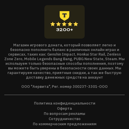
3200+
Магазин игрового доната, который позволяет легко и
безопасно пополнить баланс в различных онлайн играх и
сервисах, таких как: Genshin Impact, Honkai Star Rail, Zenless
Zone Zero, Mobile Legends Bang Bang, PUBG New State, Steam. Мы
используем только безопасные способы пополнения, поэтому
вы можете быть уверены в безопасности своих данных. Мы
гарантируем качество, приятные скидки, а так же быструю
доставку денежных средств на аккаунт
ООО "Аервита", Рег. номер 300237-3301-ООО
Политика конфиденциальности
Оферта
По вопросам рекламы
Сотрудничество
По коммерческим предложениям