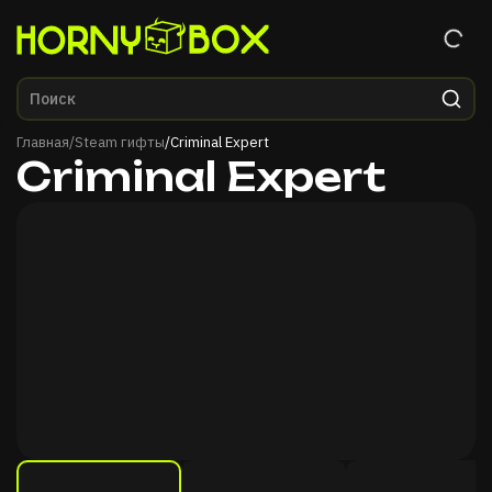
Главная
Главная
/
Steam гифты
/
Criminal Expert
Criminal Expert