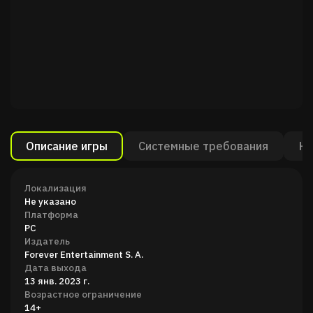
Описание игры
Системные требования
Ка
Локализация
Не указано
Платформа
PC
Издатель
Forever Entertainment S. A.
Дата выхода
13 янв. 2023 г.
Возрастное ограничение
14+