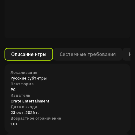
Описание игры
Системные требования
Ка
Локализация
Русские субтитры
Платформа
PC
Издатель
Crate Entertainment
Дата выхода
23 окт. 2025 г.
Возрастное ограничение
10+