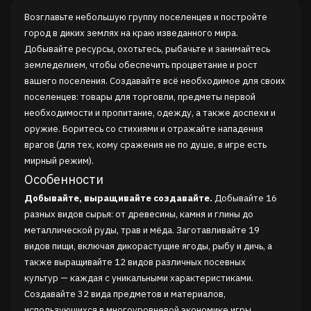
Возглавьте небольшую группу поселенцев и постройте
город в диких землях на краю изведанного мира.
Добывайте ресурсы, охотьтесь, рыбачьте и занимайтесь
земледелием, чтобы обеспечить процветание и рост
вашего поселения. Создавайте всё необходимое для своих
поселенцев: товары для торговли, предметы первой
необходимости и пропитание, одежду, а также доспехи и
оружие. Боритесь со стихиями и отражайте нападения
врагов (для тех, кому сражения не по душе, в игре есть
мирный режим).
Особенности
Добывайте, выращивайте создавайте.
Добывайте 16
разных видов сырья: от древесины, камня и глины до
металлической руды, трав и мёда. Заготавливайте 19
видов пищи, включая дикорастущие ягоды, рыбу и дичь, а
также выращивайте 12 видов различных посевных
культур — каждая с уникальными характеристиками.
Создавайте 32 вида предметов и материалов,
использующихся в многоуровневой экономике игры.