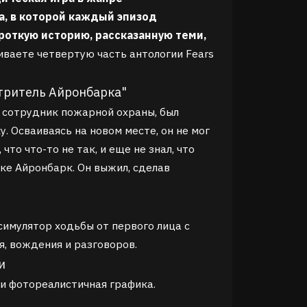
а, в которой каждый эпизод
роткую историю, рассказанную теми,
ваете четвертую часть антологии Fears
отритель Айронбарка"
 сотрудник пожарной охраны, был
. Осваиваясь на новом месте, он не мог
что что-то не так, и еще не знал, что
ке Айронбарк. Он выжил, сделав
симулятор ходьбы от первого лица с
, вождения и разговоров.
и
и фотореалистичная графика.