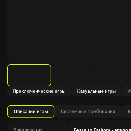
Приключенческие игры
Казуальные игры
И
Описание игры
Системные требования
К
Локализация
Fears to Fathom - эпиз