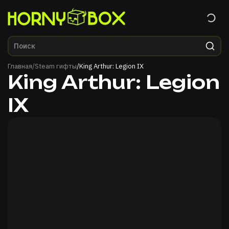
Главная
Главная
/
Steam гифты
/
King Arthur: Legion IX
King Arthur: Legion
IX