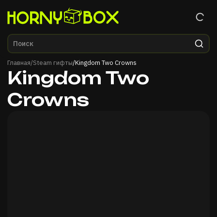
Главная
Главная
/
Steam гифты
/
Kingdom Two Crowns
Kingdom Two
Crowns