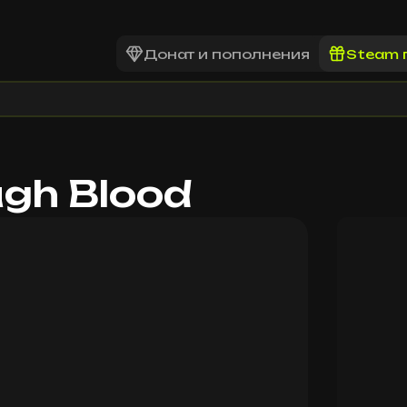
Донат и пополнения
Steam 
ugh Blood