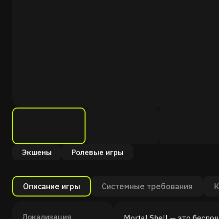
Экшены
Ролевые игры
Описание игры
Системные требования
К
Локализация
Mortal Shell — это бесп