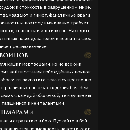
судок и стойкость в разрушенном мире.
тва увядают и гниют, фанатичные враги
зжалостны, поэтому выживание требует
ости, точности и инстинктов. Находите
тичных последователей и познайте своё
нное предназначение.
ля кишит мертвецами, но не все они
оит найти останки побеждённых воинов.
оболочки, захватите тела и существенно
 о различных способах ведения боя. Чем
связь с каждой оболочкой, тем лучше вы
 таящимися в ней талантами.
аг и стратегию в бою. Пускайте в бой
да появляется возможность нанести удар.