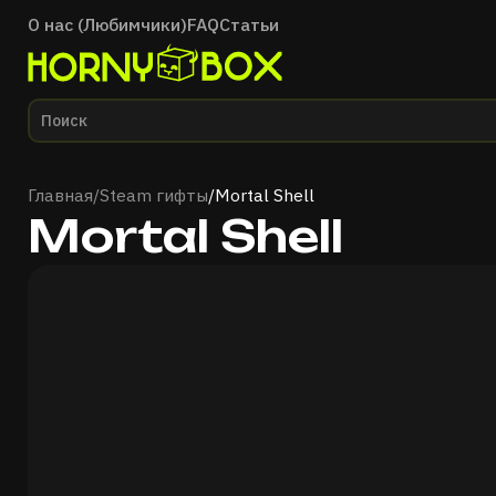
О нас (Любимчики)
FAQ
Статьи
Главная
Главная
/
Steam гифты
/
Mortal Shell
Mortal Shell