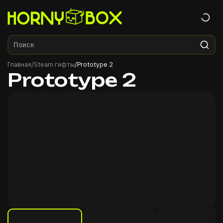
Главная
Главная
/
Steam гифты
/
Prototype 2
Prototype 2