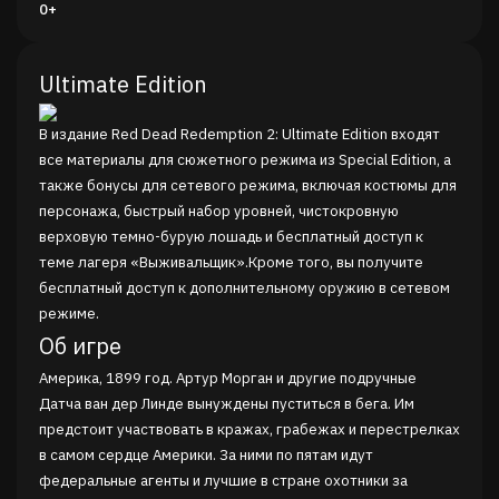
0+
Ultimate Edition
В издание Red Dead Redemption 2: Ultimate Edition входят
все материалы для сюжетного режима из Special Edition, а
также бонусы для сетевого режима, включая костюмы для
персонажа, быстрый набор уровней, чистокровную
верховую темно-бурую лошадь и бесплатный доступ к
теме лагеря «Выживальщик».Кроме того, вы получите
бесплатный доступ к дополнительному оружию в сетевом
режиме.
Об игре
Америка, 1899 год. Артур Морган и другие подручные
Датча ван дер Линде вынуждены пуститься в бега. Им
предстоит участвовать в кражах, грабежах и перестрелках
в самом сердце Америки. За ними по пятам идут
федеральные агенты и лучшие в стране охотники за