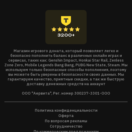
3200+
Магазин игрового доната, который позволяет легко и
безопасно пополнить баланс в различных онлайн играх и
сервисах, таких как: Genshin Impact, Honkai Star Rail, Zenless
Zone Zero, Mobile Legends Bang Bang, PUBG New State, Steam. Мы
используем только безопасные способы пополнения, поэтому
вы можете быть уверены в безопасности своих данных. Мы
гарантируем качество, приятные скидки, а так же быструю
доставку денежных средств на аккаунт
ООО "Аервита", Рег. номер 300237-3301-ООО
Политика конфиденциальности
Оферта
По вопросам рекламы
Сотрудничество
По коммерческим предложениям