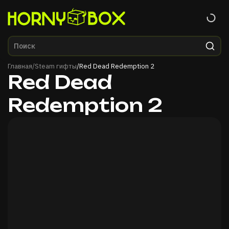
Главная
Главная
/
Steam гифты
/
Red Dead Redemption 2
Red Dead
Redemption 2