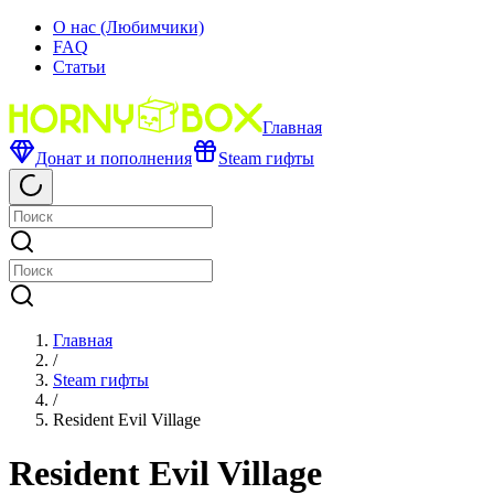
О нас (Любимчики)
FAQ
Статьи
Главная
Донат и пополнения
Steam гифты
Главная
/
Steam гифты
/
Resident Evil Village
Resident Evil Village