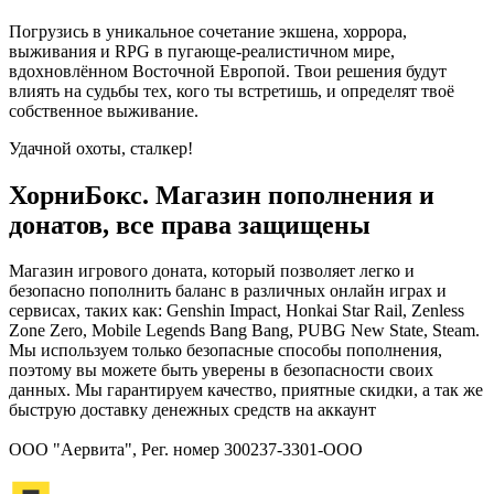
Погрузись в уникальное сочетание экшена, хоррора,
выживания и RPG в пугающе-реалистичном мире,
вдохновлённом Восточной Европой. Твои решения будут
влиять на судьбы тех, кого ты встретишь, и определят твоё
собственное выживание.
Удачной охоты, сталкер!
ХорниБокс. Магазин пополнения и
донатов, все права защищены
Магазин игрового доната, который позволяет легко и
безопасно пополнить баланс в различных онлайн играх и
сервисах, таких как: Genshin Impact, Honkai Star Rail, Zenless
Zone Zero, Mobile Legends Bang Bang, PUBG New State, Steam.
Мы используем только безопасные способы пополнения,
поэтому вы можете быть уверены в безопасности своих
данных. Мы гарантируем качество, приятные скидки, а так же
быструю доставку денежных средств на аккаунт
ООО "Аервита", Рег. номер 300237-3301-ООО