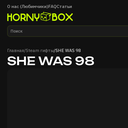
О нас (Любимчики)
FAQ
Статьи
Главная
Главная
/
Steam гифты
/
SHE WAS 98
SHE WAS 98