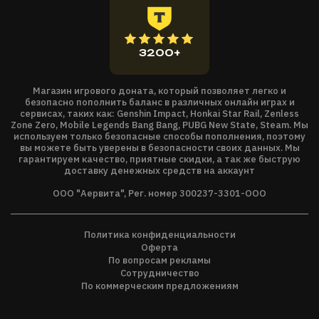
3200+
Магазин игрового доната, который позволяет легко и
безопасно пополнить баланс в различных онлайн играх и
сервисах, таких как: Genshin Impact, Honkai Star Rail, Zenless
Zone Zero, Mobile Legends Bang Bang, PUBG New State, Steam. Мы
используем только безопасные способы пополнения, поэтому
вы можете быть уверены в безопасности своих данных. Мы
гарантируем качество, приятные скидки, а так же быструю
доставку денежных средств на аккаунт
ООО "Аервита", Рег. номер 300237-3301-ООО
Политика конфиденциальности
Оферта
По вопросам рекламы
Сотрудничество
По коммерческим предложениям