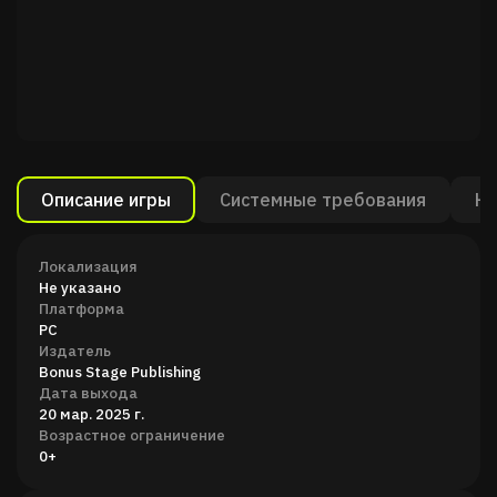
Описание игры
Системные требования
Ка
Локализация
Не указано
Платформа
PC
Издатель
Bonus Stage Publishing
Дата выхода
20 мар. 2025 г.
Возрастное ограничение
0+