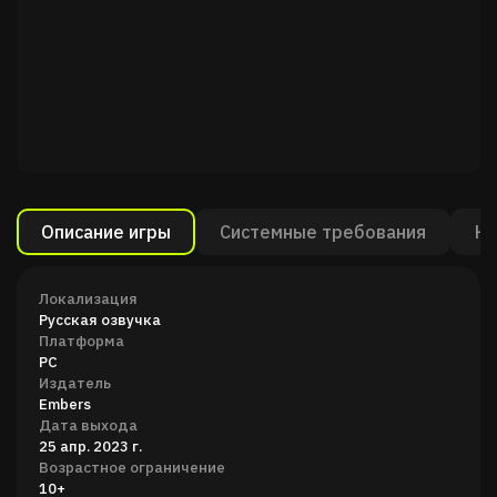
Описание игры
Системные требования
Ка
Локализация
Русская озвучка
Платформа
PC
Издатель
Embers
Дата выхода
25 апр. 2023 г.
Возрастное ограничение
10+