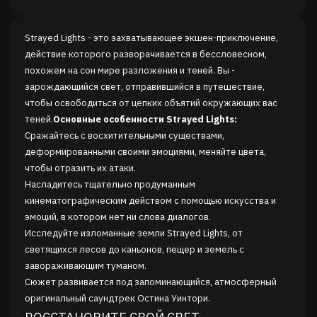
Strayed Lights - это захватывающее экшен-приключение,
действие которого разворачивается в бессловесном,
похожем на сон мире разложения и теней. Вы -
зарождающийся свет, отправившийся в путешествие,
чтобы освободиться от цепких объятий окружающих вас
теней.
Основные особенности Strayed Lights:
Сражайтесь с восхитительными существами,
деформированными своими эмоциями, меняйте цвета,
чтобы отразить их атаки.
Насладитесь тщательно продуманным
кинематографическим действом с помощью искусства и
эмоций, в котором нет ни слова диалогов.
Исследуйте изломанные земли Strayed Lights, от
светящихся лесов до каньонов, пещер и земель с
завораживающим туманом.
Сюжет развивается под запоминающийся, атмосферный
оригинальный саундтрек Остина Уинтори.