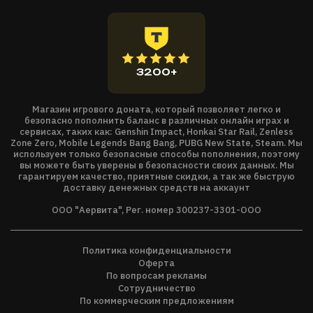
финишными ударами.
3200+
Магазин игрового доната, который позволяет легко и
безопасно пополнить баланс в различных онлайн играх и
сервисах, таких как: Genshin Impact, Honkai Star Rail, Zenless
Zone Zero, Mobile Legends Bang Bang, PUBG New State, Steam. Мы
используем только безопасные способы пополнения, поэтому
вы можете быть уверены в безопасности своих данных. Мы
гарантируем качество, приятные скидки, а так же быструю
доставку денежных средств на аккаунт
ООО "Аервита", Рег. номер 300237-3301-ООО
Политика конфиденциальности
Оферта
По вопросам рекламы
Сотрудничество
По коммерческим предложениям