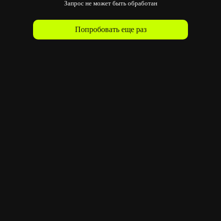
Запрос не может быть обработан
Попробовать еще раз