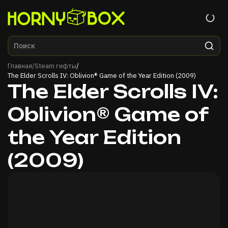
Главная
Главная
/
Steam гифты
/
The Elder Scrolls IV: Oblivion® Game of the Year Edition (2009)
The Elder Scrolls IV:
Oblivion® Game of
the Year Edition
(2009)