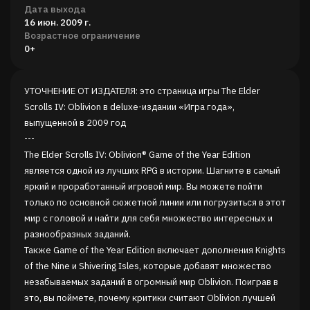
Дата выхода
16 июн. 2009 г.
Возрастное ограничение
0+
УТОЧНЕНИЕ ОТ ИЗДАТЕЛЯ: это страница игры The Elder
Scrolls IV: Oblivion в deluxe-издании «Игра года»,
выпущенной в 2009 год
---
The Elder Scrolls IV: Oblivion® Game of the Year Edition
является одной из лучших RPG в истории. Шагните в самый
яркий и проработанный игровой мир. Вы можете пойти
только по основной сюжетной линии или погрузиться в этот
мир с головой и найти для себя множество интересных и
разнообразных заданий.
Также Game of the Year Edition включает дополнения Knights
of the Nine и Shivering Isles, которые добавят множество
незабываемых заданий в огромный мир Oblivion. Поиграв в
это, вы поймете, почему критики считают Oblivion лучшей