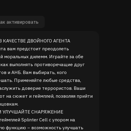
ак активировать
В КАЧЕСТВЕ ДВОЙНОГО АГЕНТА
нта вам предстоит преодолеть
й моральных дилемм. Играйте за обе
 как выполнять противоречащие друг
ов и АНБ. Вам выбирать, кого
ешать. Применяйте любые средства,
заслужить доверие террористов. Ваши
т на сюжет и геймплей, позволяя прийти
нцовкам.
И УЛУЧШАЙТЕ СНАРЯЖЕНИЕ
еймплей Splinter Cell с упором на
вую функцию – возможность улучшать