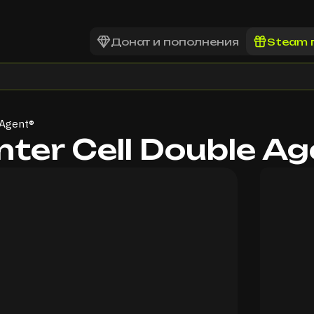
Донат и пополнения
Steam 
 Agent®
nter Cell Double A