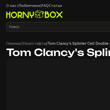
О нас (Любимчики)
FAQ
Статьи
Главная
Главная
/
Steam гифты
/
Tom Clancy's Splinter Cell Double
Tom Clancy's Spli