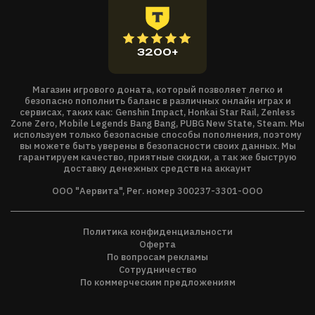
3200+
Магазин игрового доната, который позволяет легко и
безопасно пополнить баланс в различных онлайн играх и
сервисах, таких как: Genshin Impact, Honkai Star Rail, Zenless
Zone Zero, Mobile Legends Bang Bang, PUBG New State, Steam. Мы
используем только безопасные способы пополнения, поэтому
вы можете быть уверены в безопасности своих данных. Мы
гарантируем качество, приятные скидки, а так же быструю
доставку денежных средств на аккаунт
ООО "Аервита", Рег. номер 300237-3301-ООО
Политика конфиденциальности
Оферта
По вопросам рекламы
Сотрудничество
По коммерческим предложениям