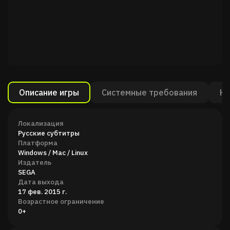
Описание игры
Системные требования
Ка
Локализация
Русские субтитры
Платформа
Windows / Mac / Linux
Издатель
SEGA
Дата выхода
17 фев. 2015 г.
Возрастное ограничение
0+