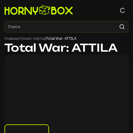
Главная
Главная
/
Steam гифты
/
Total War: ATTILA
Total War: ATTILA