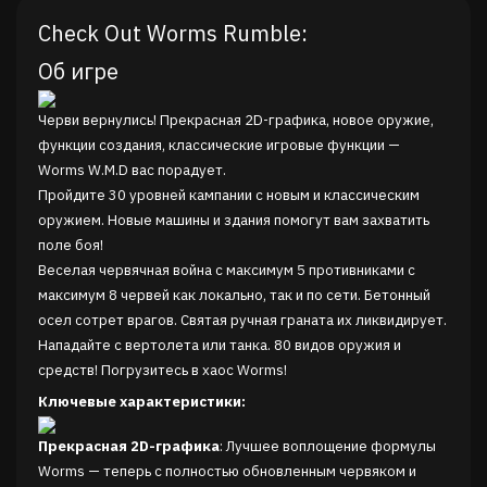
Check Out Worms Rumble:
Об игре
Черви вернулись! Прекрасная 2D-графика, новое оружие,
функции создания, классические игровые функции —
Worms W.M.D вас порадует.
Пройдите 30 уровней кампании с новым и классическим
оружием. Новые машины и здания помогут вам захватить
поле боя!
Веселая червячная война с максимум 5 противниками с
максимум 8 червей как локально, так и по сети. Бетонный
осел сотрет врагов. Святая ручная граната их ликвидирует.
Нападайте с вертолета или танка. 80 видов оружия и
средств! Погрузитесь в хаос Worms!
Ключевые характеристики:
Прекрасная 2D-графика
: Лучшее воплощение формулы
Worms — теперь с полностью обновленным червяком и