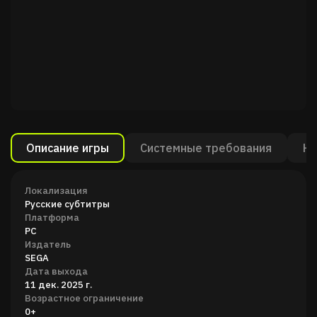
Описание игры
Системные требования
Ка
Локализация
Русские субтитры
Платформа
PC
Издатель
SEGA
Дата выхода
11 дек. 2025 г.
Возрастное ограничение
0+