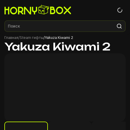
Главная
Главная
/
Steam гифты
/
Yakuza Kiwami 2
Yakuza Kiwami 2