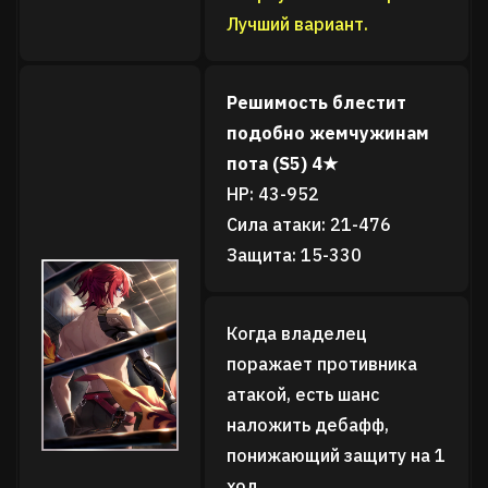
Лучший вариант.
Решимость блестит
подобно жемчужинам
пота (S5) 4★
HP: 43-952
Сила атаки: 21-476
Защита: 15-330
Когда владелец
поражает противника
атакой, есть шанс
наложить дебафф,
понижающий защиту на 1
ход.