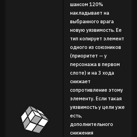
шансом 120%
накладывает на
выбранного врага
новую уязвимость. Ее
тип копирует элемент
одного из союзников
(приоритет — у
персонажа в первом
слоте) и на 3 хода
снижает
сопротивление этому
элементу. Если такая
уязвимость у цели уже
есть,
дополнительного
снижения