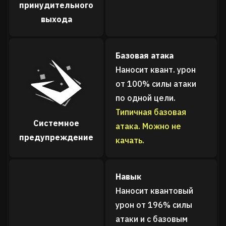
принудительного
выхода
Базовая атака
Наносит квант. урон
от 100% силы атаки
по одной цели.
Типичная базовая
Системное
атака. Можно не
предупреждение
качать.
Навык
Наносит квантовый
урон от 196% силы
атаки и с базовым