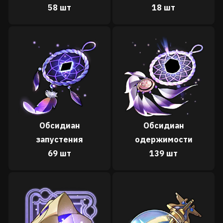
58 шт
18 шт
Обсидиан
Обсидиан
запустения
одержимости
69 шт
139 шт