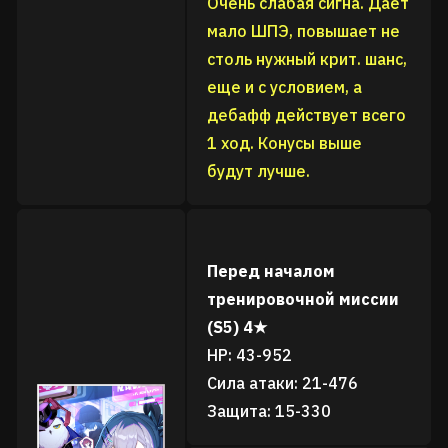
Очень слабая сигна. Дает
мало ШПЭ, повышает не
столь нужный крит. шанс,
еще и с условием, а
дебафф действует всего
1 ход. Конусы выше
будут лучше.
Перед началом
тренировочной миссии
(S5) 4★
HP: 43-952
Сила атаки: 21-476
Защита: 15-330