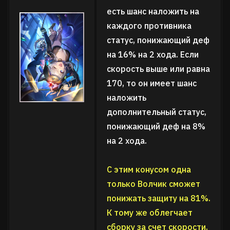
есть шанс наложить на
каждого противника
статус, понижающий деф
на 16% на 2 хода. Если
скорость выше или равна
170, то он имеет шанс
наложить
дополнительный статус,
понижающий деф на 8%
на 2 хода.
С этим конусом одна
только Волчик сможет
понижать защиту на 81%.
К тому же облегчает
сборку за счет скорости.