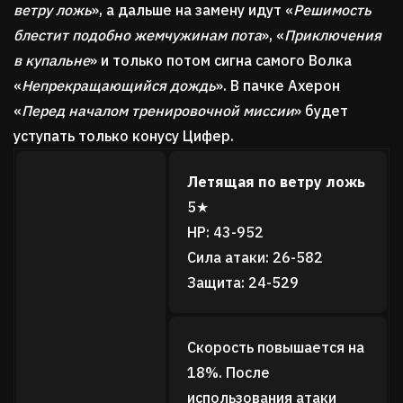
ветру ложь
», а дальше на замену идут «
Решимость
блестит подобно жемчужинам пота
», «
Приключения
в купальне
» и только потом сигна самого Волка
«
Непрекращающийся дождь
». В пачке Ахерон
«
Перед началом тренировочной миссии
» будет
уступать только конусу Цифер.
Летящая по ветру ложь
5★
HP: 43-952
Сила атаки: 26-582
Защита: 24-529
Скорость повышается на
18%. После
использования атаки