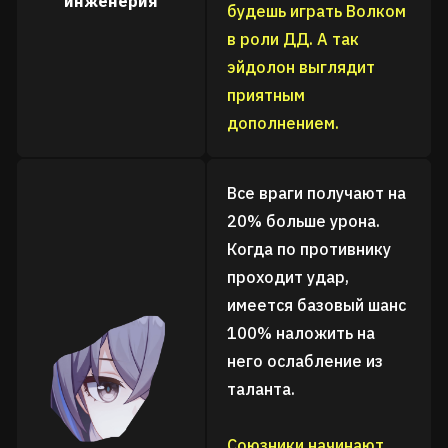
инженерия
будешь играть Волком
в роли ДД. А так
эйдолон выглядит
приятным
дополнением.
Все враги получают на
20% больше урона.
Когда по противнику
проходит удар,
имеется базовый шанс
100% наложить на
него ослабление из
таланта.
Союзники начинают