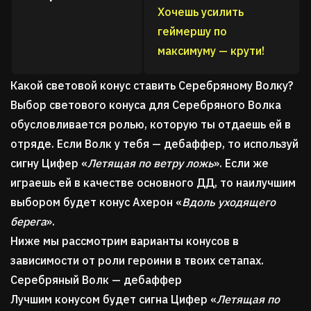
Хочешь усилить
геймершу по
максимуму — крути!
Какой световой конус ставить Серебряному Волку?
Выбор светового конуса для Серебряного Волка
обусловливается ролью, которую ты отдаешь ей в
отряде. Если Волк у тебя — дебаффер, то используй
сигну Цифер «
Летящая по ветру ложь
». Если же
играешь ей в качестве основного ДД, то наилучшим
выбором будет конус Ахерон «
Вдоль уходящего
берега
».
Ниже мы рассмотрим варианты конусов в
зависимости от роли героини в твоих сетапах.
Серебряный Волк — дебаффер
Лучшим конусом будет сигна Цифер «
Летящая по