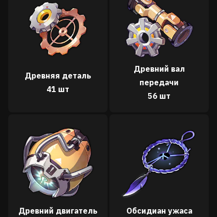
Древний вал
Древняя деталь
передачи
41 шт
56 шт
Древний двигатель
Обсидиан ужаса