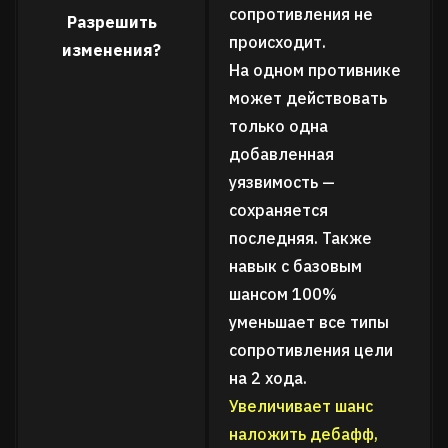
сопротивления не
Разрешить
происходит.
изменения?
На одном противнике
может действовать
только одна
добавленная
уязвимость —
сохраняется
последняя. Также
навык с базовым
шансом 100%
уменьшает все типы
сопротивления цели
на 2 хода.
Увеличивает шанс
наложить дебафф,