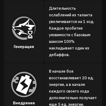
Длительность
ослаблений из таланта
увеличивается на 1 ход.
Каждое пробитие
уязвимости с базовым
шансом 100%
Генерация
накладывает один из
дебаффов.
В начале боя
восстанавливает 20 ед.
энергии, а в начале
каждого своего хода
дополнительно получает
Внедрение
еще 5 ед. энергии.