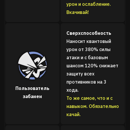
урон и ослабление.
Вкачивай!
Сверхспособность
Наносит квантовый
урон от 380% силы
атаки и с базовым
шансом 120% снижает
защиту всех
противников на 3
Пользователь
хода.
забанен
То же самое, что и с
навыком. Обязательно
качай.