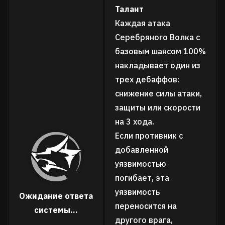
Талант
Каждая атака
Серебряного Волка с
базовым шансом 100%
накладывает один из
трех дебаффов:
снижение силы атаки,
защиты или скорости
на 3 хода.
Если противник с
добавленной
уязвимостью
погибает, эта
уязвимость
Ожидание ответа
переносится на
системы...
другого врага,