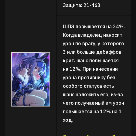
Защита: 21-463
ШПЭ повышается на 24%.
Когда владелец наносит
урон по врагу, у которого
3 или больше дебаффов,
крит. шанс повышается
на 12%. При нанесении
урона противнику без
особого статуса есть
шанс наложить его, из-за
чего получаемый им урон
повышается на 12% на 1
ход.