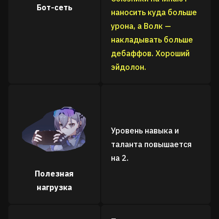
Бот-сеть
наносить куда больше
урона, а Волк —
накладывать больше
дебаффов. Хороший
эйдолон.
Уровень навыка и
таланта повышается
на 2.
Полезная
нагрузка