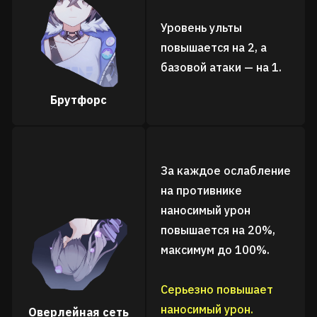
Уровень ульты
повышается на 2, а
базовой атаки — на 1.
Брутфорс
За каждое ослабление
на противнике
наносимый урон
повышается на 20%,
максимум до 100%.
Серьезно повышает
наносимый урон.
Оверлейная сеть