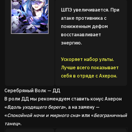
ШПЭ увеличивается. При
атаке противника с
пониженным дефом
восстанавливает
энергию.
Ускоряет набор ульты.
Лучше всего показывает
себя в отряде с Ахерон.
Серебряный Волк — ДД
В роли ДД мы рекомендуем ставить конус Ахерон
«
Вдоль уходящего берега
», а на замену —
«
Спокойной ночи и мирного сна
» или «
Безграничный
танец
».