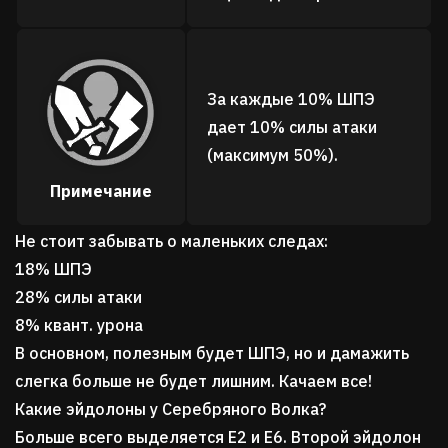
За каждые 10% ШПЭ
дает 10% силы атаки
(максимум 50%).
Примечание
Не стоит забывать о маленьких следах:
18% ШПЭ
28% силы атаки
8% квант. урона
В основном, полезным будет ШПЭ, но и дамажить
слегка больше не будет лишним. Качаем все!
Какие эйдолоны у Серебряного Волка?
Больше всего выделяется Е2 и Е6. Второй эйдолон