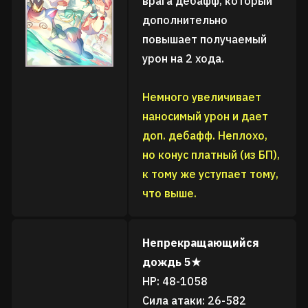
врага дебафф, который
дополнительно
повышает получаемый
урон на 2 хода.
Немного увеличивает
наносимый урон и дает
доп. дебафф. Неплохо,
но конус платный (из БП),
к тому же уступает тому,
что выше.
Непрекращающийся
дождь 5★
HP: 48-1058
Сила атаки: 26-582