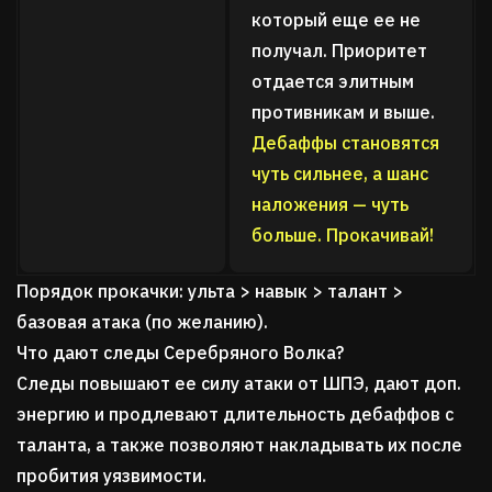
который еще ее не
получал. Приоритет
отдается элитным
противникам и выше.
Дебаффы становятся
чуть сильнее, а шанс
наложения — чуть
больше. Прокачивай!
Порядок прокачки: ульта > навык > талант >
базовая атака (по желанию).
Что дают следы Серебряного Волка?
Следы повышают ее силу атаки от ШПЭ, дают доп.
энергию и продлевают длительность дебаффов с
таланта, а также позволяют накладывать их после
пробития уязвимости.