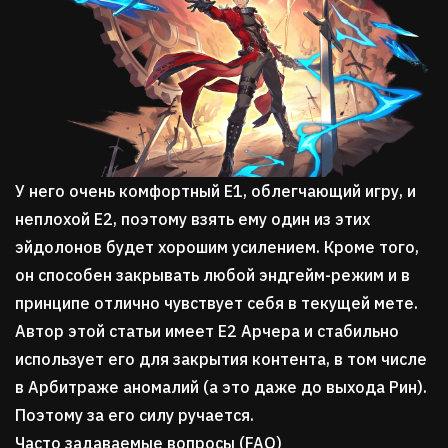
У него очень комфортный Е1, облегчающий игру, и
неплохой Е2, поэтому взять ему один из этих
эйдолонов будет хорошим усилением. Кроме того,
он способен закрывать любой эндгейм-режим и в
принципе отлично чувствует себя в текущей мете.
Автор этой статьи имеет Е2 Арчера и стабильно
использует его для закрытия контента, в том числе
в Арбитраже аномалий (а это даже до выхода Рин).
Поэтому за его силу ручается.
Часто задаваемые вопросы (FAQ)