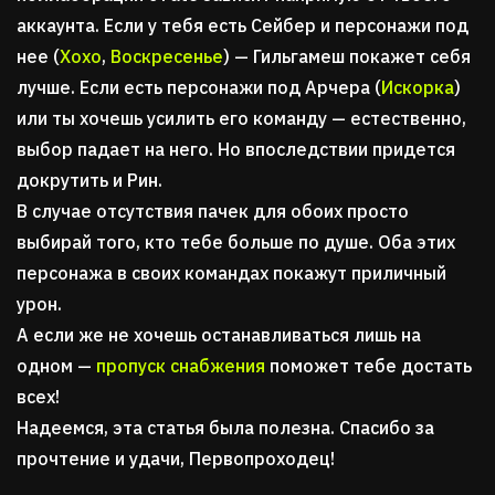
аккаунта. Если у тебя есть Сейбер и персонажи под
нее (
Хохо
,
Воскресенье
) — Гильгамеш покажет себя
лучше. Если есть персонажи под Арчера (
Искорка
)
или ты хочешь усилить его команду — естественно,
выбор падает на него. Но впоследствии придется
докрутить и Рин.
В случае отсутствия пачек для обоих просто
выбирай того, кто тебе больше по душе. Оба этих
персонажа в своих командах покажут приличный
урон.
А если же не хочешь останавливаться лишь на
одном —
пропуск снабжения
поможет тебе достать
всех!
Надеемся, эта статья была полезна. Спасибо за
прочтение и удачи, Первопроходец!