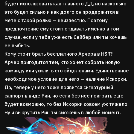
будет использовать как главного ДД, но насколько
это будет сильно и как долго он продержится в
мете с такой ролью — неизвестно. Поэтому
предпочтение ему стоит отдавать именно в том
случае, если у тебя уже есть Сейбер или ты хочешь
ее выбить.
Кому стоит брать бесплатного Арчера в HSR?
Арчер пригодится тем, кто хочет собрать новую
команду или усилить его эйдолонами. Единственное
необходимое условие для него — наличие Искорки.
Да, теперь у него тоже появится сигнатурный
саппорт в виде Рин, но если без нее поиграть еще
будет возможно, то без Искорки совсем уж тяжело.
Ну и выкрутить Рин ты сможешь в любой момент.