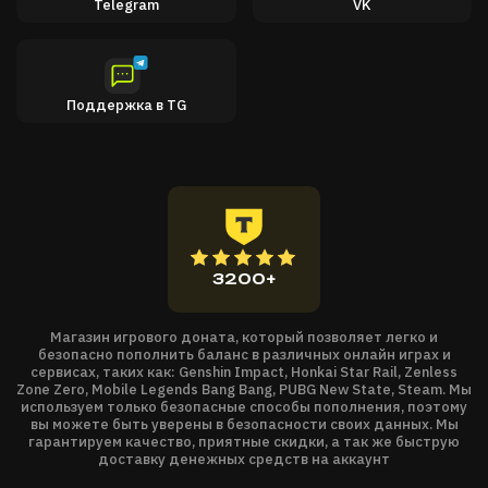
Telegram
VK
Поддержка в TG
3200+
Магазин игрового доната, который позволяет легко и
безопасно пополнить баланс в различных онлайн играх и
сервисах, таких как: Genshin Impact, Honkai Star Rail, Zenless
Zone Zero, Mobile Legends Bang Bang, PUBG New State, Steam. Мы
используем только безопасные способы пополнения, поэтому
вы можете быть уверены в безопасности своих данных. Мы
гарантируем качество, приятные скидки, а так же быструю
доставку денежных средств на аккаунт