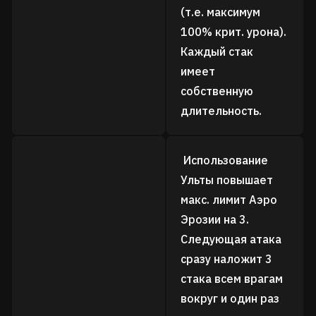
(т.е. максимум
100% крит. урона).
Каждый стак
имеет
собственную
длительность.
Использование
Ульты повышает
макс. лимит Аэро
Эрозии на 3.
Следующая атака
сразу наложит 3
стака всем врагам
вокруг и один раз