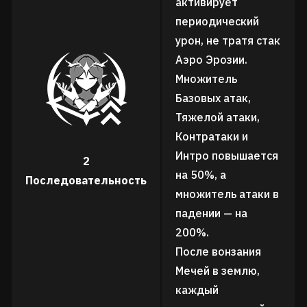
активирует
периодический
урон, не тратя стак
Аэро Эрозии.
Множитель
Базовых атак,
Тяжелой атаки,
Контратаки и
Интро повышается
2
на 50%, а
Последовательность
множитель атаки в
падении — на
200%.
После вонзания
Мечей в землю,
каждый