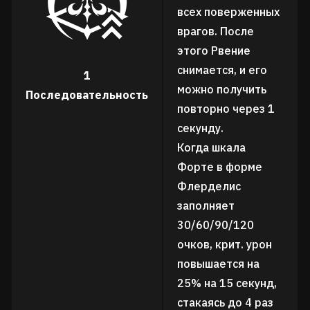
всех поверженных
врагов. После
этого Рвение
снимается, и его
1
можно получить
Последовательность
повторно через 1
секунду.
Когда шкала
Форте в форме
Флерделис
заполняет
30/60/90/120
очков, крит. урон
повышается на
25% на 15 секунд,
стакаясь до 4 раз