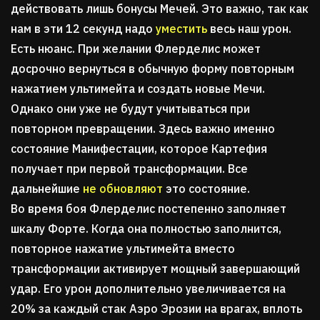
действовать лишь бонусы Мечей. Это важно, так как
нам в эти 12 секунд надо
уместить
весь наш урон.
Есть нюанс. При желании Флерделис может
досрочно вернуться в обычную форму повторным
нажатием ультимейта и создать новые Мечи.
Однако они уже не будут учитываться при
повторном превращении. Здесь важно именно
состояние Манифестации, которое Картефия
получает при первой трансформации. Все
дальнейшие
не обновляют
это состояние.
Во время боя Флерделис постепенно заполняет
шкалу Форте. Когда она полностью заполнится,
повторное нажатие ультимейта вместо
трансформации активирует мощный завершающий
удар. Его урон дополнительно увеличивается на
20% за каждый стак Аэро Эрозии на врагах, вплоть