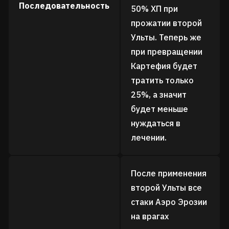
Последовательность
50% ХП при
прожатии второй
Ульты. Теперь же
при превращении
Картефия будет
тратить только
25%, а значит
будет меньше
нуждаться в
лечении.
После применения
второй Ульты все
стаки Аэро Эрозии
на врагах