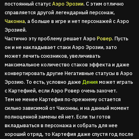
постоянный статус
Аэро Эрозии
. С этим отлично
справляется другой легендарный персонаж,
Чаконна
, а больше в игре и нет персонажей с Аэро
Эрозией.
Частично эту проблему решает Аэро
Ровер
. Пусть
он и не накладывает стаки Аэро Эрозии, зато
может лечить союзников, увеличивать
максимальное количество стаков эффекта и даже
конвертировать другие Негативные статусы в Аэро
Эрозию. То есть, условно даже
Дения
может играть
с Картефией, если Аэро Ровер очень захочет.
Тем не менее Картефия по-прежнему остается
сильно зависимой от Чаконны, и на данный момент
полноценной замены ей нет. Если ты готов
вкладываться в персонажа и собрать для нее
хороший отряд, то Картефия даже спустя год после