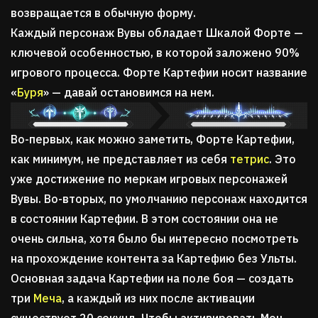
возвращается в обычную форму.
Каждый персонаж Вувы обладает Шкалой Форте —
ключевой особенностью, в которой заложено 90%
игрового процесса. Форте Картефии носит название
«
Буря
» — давай остановимся на нем.
Во-первых, как можно заметить, Форте Картефии,
как минимум, не представляет из себя
тетрис
. Это
уже достижение по меркам игровых персонажей
Вувы. Во-вторых, по умолчанию персонаж находится
в состоянии Картефии. В этом состоянии она не
очень сильна, хотя было бы интересно посмотреть
на прохождение контента за Картефию без Ульты.
Основная задача Картефии на поле боя — создать
три
Меча
, а каждый из них после активации