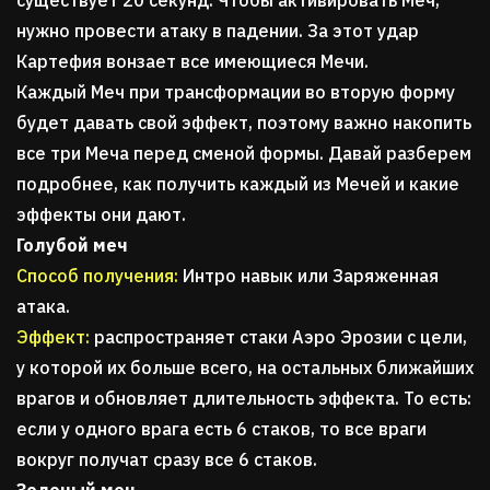
существует 20 секунд. Чтобы активировать Меч,
нужно провести атаку в падении. За этот удар
Картефия вонзает все имеющиеся Мечи.
Каждый Меч при трансформации во вторую форму
будет давать свой эффект, поэтому важно накопить
все три Меча перед сменой формы. Давай разберем
подробнее, как получить каждый из Мечей и какие
эффекты они дают.
Голубой меч
Способ получения:
Интро навык или Заряженная
атака.
Эффект:
распространяет стаки Аэро Эрозии с цели,
у которой их больше всего, на остальных ближайших
врагов и обновляет длительность эффекта. То есть:
если у одного врага есть 6 стаков, то все враги
вокруг получат сразу все 6 стаков.