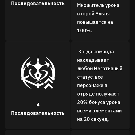
Последовательность
Множитель урона
второй Ульты
повышается на
100%.
Когда команда
накладывает
любой Негативный
статус, все
персонажи в
отряде получают
20% бонуса урона
4
всеми элементами
Последовательность
на 20 секунд.