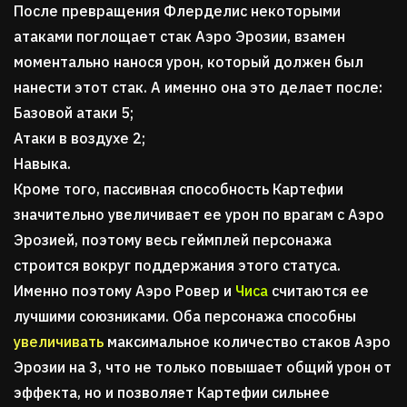
После превращения Флерделис некоторыми
атаками поглощает стак Аэро Эрозии, взамен
моментально нанося урон, который должен был
нанести этот стак. А именно она это делает после:
Базовой атаки 5;
Атаки в воздухе 2;
Навыка.
Кроме того, пассивная способность Картефии
значительно увеличивает ее урон по врагам с Аэро
Эрозией, поэтому весь геймплей персонажа
строится вокруг поддержания этого статуса.
Именно поэтому Аэро Ровер и
Чиса
считаются ее
лучшими союзниками. Оба персонажа способны
увеличивать
максимальное количество стаков Аэро
Эрозии на 3, что не только повышает общий урон от
эффекта, но и позволяет Картефии сильнее