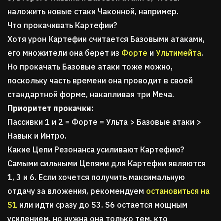
наложить новые стаки Чаконной, например.
Что прокачивать Картефии?
Хотя урон Картефии считается Базовыми атаками,
его множители она берет из
Форте
и
Ультимейта
.
Но прокачать Базовые атаки тоже можно,
поскольку часть времени она проводит в своей
стандартной форме, накапливая три Меча.
Приоритет прокачки:
Пассивки 1 и 2 = Форте = Ульта > Базовые атаки >
Навык и Интро.
Какие Цепи Резонанса усиливают Картефию?
Самыми сильными Цепями для Картефии являются
1, 3 и 6. Если хочется получить максимальную
отдачу за вложения, рекомендуем
остановиться на
S1
или идти сразу до S3. S6 остается мощным
усилением, но нужна она только тем, кто