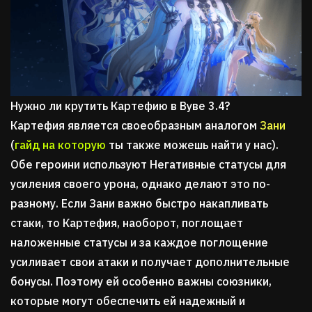
Нужно ли крутить Картефию в Вуве 3.4?
Картефия является своеобразным аналогом
Зани
(
гайд на которую
ты также можешь найти у нас).
Обе героини используют Негативные статусы для
усиления своего урона, однако делают это по-
разному. Если Зани важно быстро накапливать
стаки, то Картефия, наоборот, поглощает
наложенные статусы и за каждое поглощение
усиливает свои атаки и получает дополнительные
бонусы. Поэтому ей особенно важны союзники,
которые могут обеспечить ей надежный и