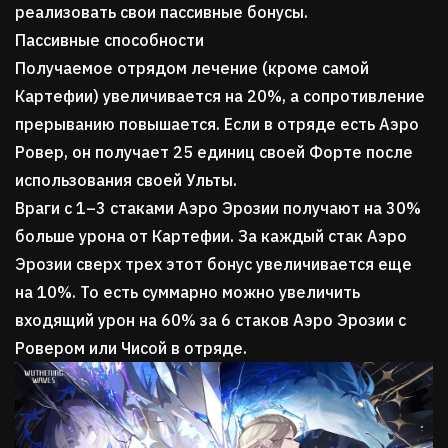
реализовать свои пассивные бонусы.
Пассивные способности
Получаемое отрядом лечение (кроме самой
Картефии) увеличивается на 20%, а сопротивление
прерыванию повышается. Если в отряде есть Аэро
Ровер, он получает 25 единиц своей Форте после
использования своей Ульты.
Враги с 1–3 стаками Аэро Эрозии получают на 30%
больше урона от Картефии. За каждый стак Аэро
Эрозии сверх трех этот бонус увеличивается еще
на 10%. То есть суммарно можно увеличить
входящий урон на 60% за 6 стаков Аэро Эрозии с
Ровером или Чисой в отряде.