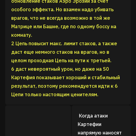
обновление стаков Аэро Эрозии за счет
особого эффекта. Но взамен надо убивать
врагов, что не всегда возможно в той же
Матрице или Башне, где по одному боссу на
комнату.
2 Цепь повысит макс. лимит стаков, а также
даст еще немного стаков на врагов, но в
целом проходная Цепь на пути к третьей.
6 даст невероятный урон, но даже на S0
Картефия показывает хороший и стабильный
результат, поэтому рекомендуется идти к 6
Цепи только настоящим ценителям
.
Когда атаки
Картефии
напрямую наносят