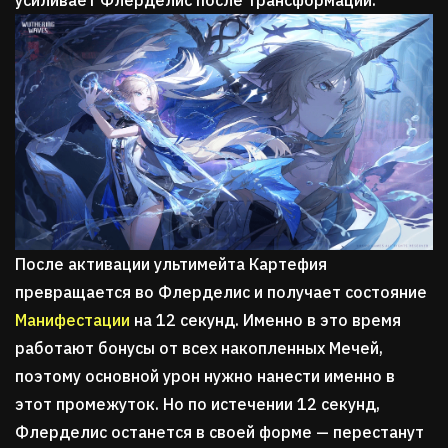
усиливает Флерделис после трансформации.
После активации ультимейта Картефия
превращается во Флерделис и получает состояние
Манифестации
на 12 секунд. Именно в это время
работают бонусы от всех накопленных Мечей,
поэтому основной урон нужно нанести именно в
этот промежуток. Но по истечении 12 секунд,
Флерделис останется в своей форме — перестанут