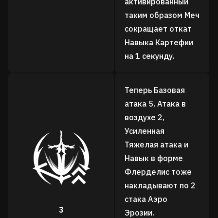
активированный
таким образом Меч
сокращает откат
Навыка Картефии
на 1 секунду.
Теперь Базовая
атака 5, Атака в
воздухе 2,
Усиленная
Тяжелая атака и
Навык в форме
Флерделис тоже
накладывают по 2
стака Аэро
3
Эрозии.