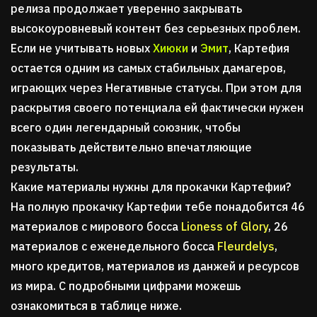
релиза продолжает уверенно закрывать
высокоуровневый контент без серьезных проблем.
Если не учитывать новых
Хиюки
и
Эмит
, Картефия
остается одним из самых стабильных дамагеров,
играющих через Негативные статусы. При этом для
раскрытия своего потенциала ей фактически нужен
всего один легендарный союзник, чтобы
показывать действительно впечатляющие
результаты.
Какие материалы нужны для прокачки Картефии?
На полную прокачку Картефии тебе понадобится 46
материалов с мирового босса
Lioness of Glory
, 26
материалов с еженедельного босса
Fleurdelys
,
много кредитов, материалов из данжей и ресурсов
из мира. С подробными цифрами можешь
ознакомиться в таблице ниже.