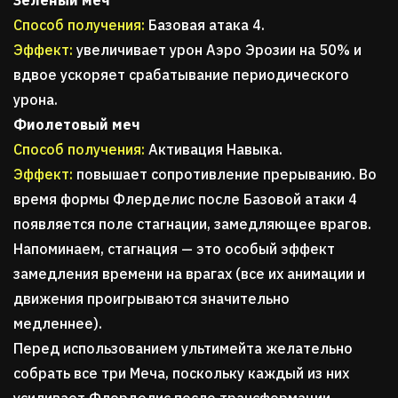
Зеленый меч
Способ получения:
Базовая атака 4.
Эффект:
увеличивает урон Аэро Эрозии на 50% и
вдвое ускоряет срабатывание периодического
урона.
Фиолетовый меч
Способ получения:
Активация Навыка.
Эффект:
повышает сопротивление прерыванию. Во
время формы Флерделис после Базовой атаки 4
появляется поле стагнации, замедляющее врагов.
Напоминаем, стагнация — это особый эффект
замедления времени на врагах (все их анимации и
движения проигрываются значительно
медленнее).
Перед использованием ультимейта желательно
собрать все три Меча, поскольку каждый из них