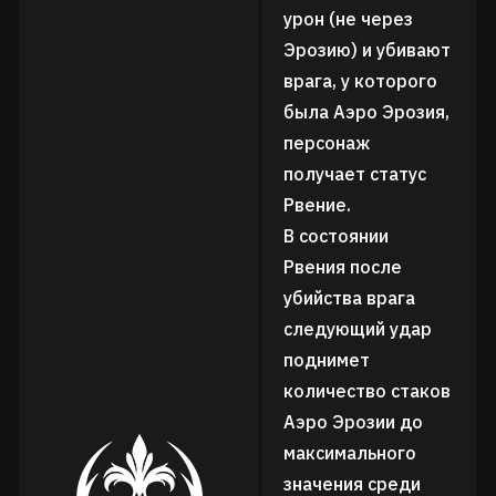
урон (не через
Эрозию) и убивают
врага, у которого
была Аэро Эрозия,
персонаж
получает статус
Рвение.
В состоянии
Рвения после
убийства врага
следующий удар
поднимет
количество стаков
Аэро Эрозии до
максимального
значения среди