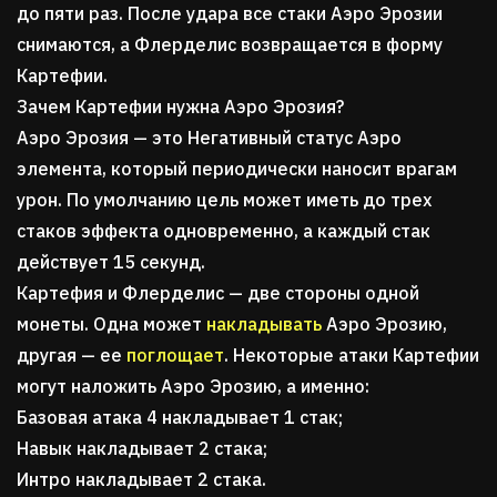
до пяти раз. После удара все стаки Аэро Эрозии
снимаются, а Флерделис возвращается в форму
Картефии.
Зачем Картефии нужна Аэро Эрозия?
Аэро Эрозия — это Негативный статус Аэро
элемента, который периодически наносит врагам
урон. По умолчанию цель может иметь до трех
стаков эффекта одновременно, а каждый стак
действует 15 секунд.
Картефия и Флерделис — две стороны одной
монеты. Одна может
накладывать
Аэро Эрозию,
другая — ее
поглощает
. Некоторые атаки Картефии
могут наложить Аэро Эрозию, а именно:
Базовая атака 4 накладывает 1 стак;
Навык накладывает 2 стака;
Интро накладывает 2 стака.