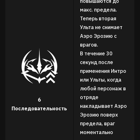
повышаются до
макс. предела.
Теперь вторая
Ульта не снимает
Аэро Эрозию с
врагов.
В течение 30
секунд после
применения Интро
или Ульты, когда
любой персонаж в
отряде
6
накладывает Аэро
Последовательность
Эрозию поверх
предела, враг
моментально