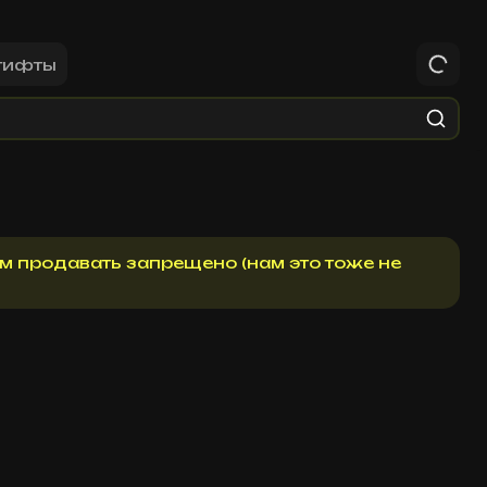
гифты
м продавать запрещено (нам это тоже не