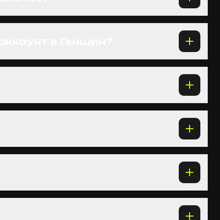
аккаунт в Геншин?