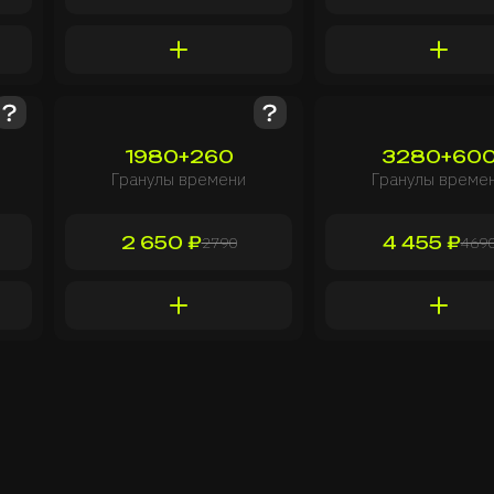
1980+260
3280+60
Гранулы времени
Гранулы време
2 650 ₽
4 455 ₽
2790
469