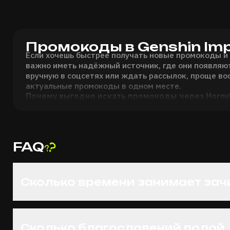
Промокоды в Genshin Im
Если хочешь быстрее получать новые промокоды и 
важно иметь надёжный источник, где они появляют
вручную в соцсетях или ждать рассылок, проще во
актуальные промокоды в одном месте.
Почему выгодно искать промокоды через Horny
Для безопасности и удобства все промокоды, разм
перед публикацией. Это гарантирует, что они дей
мошенническими.
Кроме того, платформа подбирает именно те промо
FAQ
версии игры.
Для игроков из России это особенно удобно - не н
или использовать VPN, потому что HornyBox уже фи
Сколько времени занимает зач
Сколько благословений полой