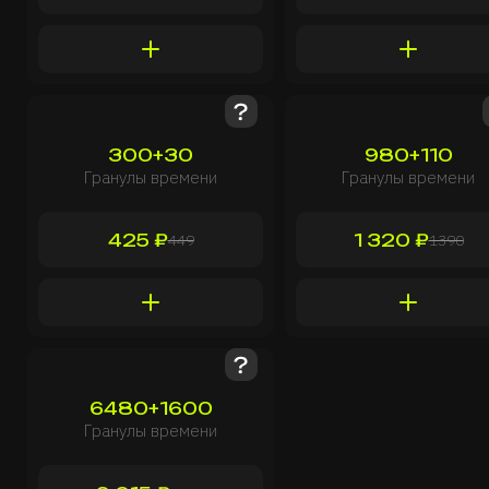
300+30
980+110
Гранулы времени
Гранулы времени
425 ₽
1 320 ₽
449
1390
6480+1600
Гранулы времени