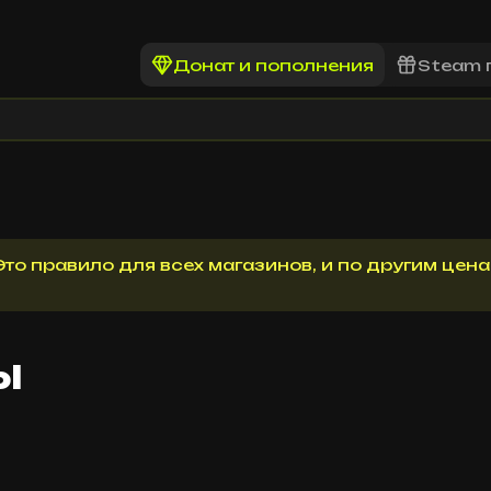
Донат и пополнения
Steam 
то правило для всех магазинов, и по другим цена
ы