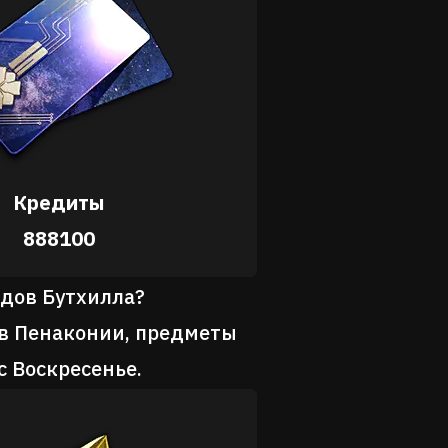
Кредиты
888100
дов Бутхилла?
ов Пенаконии, предметы
с Воскресенье.