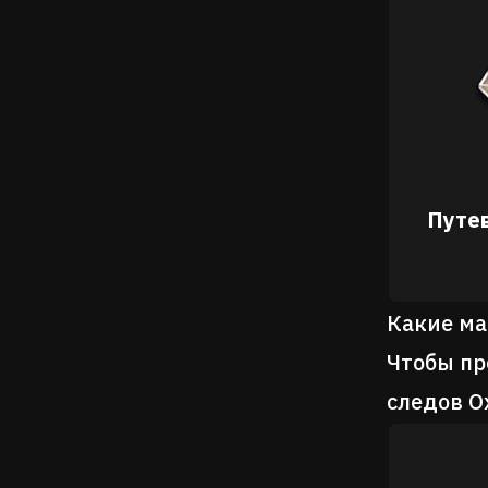
Путе
Какие ма
Чтобы пр
следов О