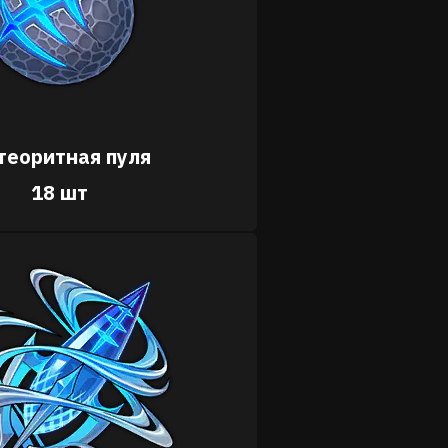
теоритная пуля
18 шт