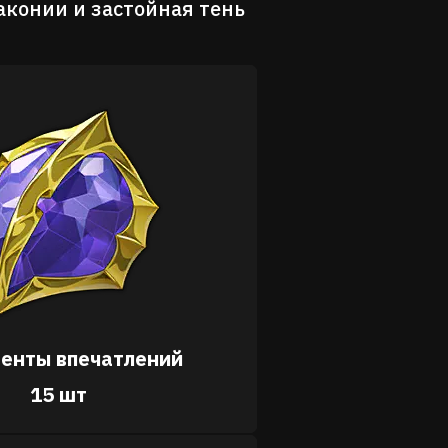
аконии и застойная тень
енты впечатлений
15 шт