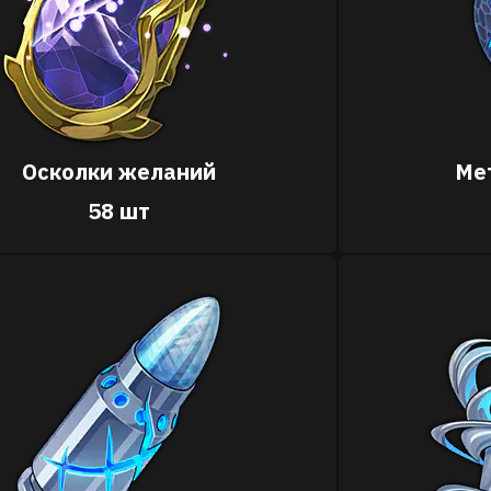
Осколки желаний
Ме
58 шт