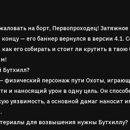
жаловать на борт, Первопроходец! Затяжное
 концу — его баннер вернулся в версии 4.1. 
, как его собирать и стоит ли крутить в твою
м!
й Бутхилл?
— физический персонаж пути Охоты, играющ
ти и наносящий урон в одну цель. Он спосо
ую уязвимость, а основной дамаг наносит 
.
териалы для возвышения нужны Бутхиллу?