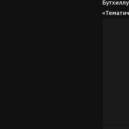
Бутхиллу
«Тематич