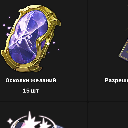
Осколки желаний
Разреше
15 шт