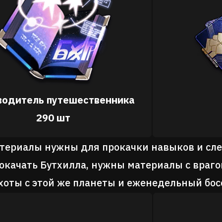
водитель путешественника
290 шт
териалы нужны для прокачки навыков и сле
окачать Бутхилла, нужны материалы с враг
хоты с этой же планеты и еженедельный бос