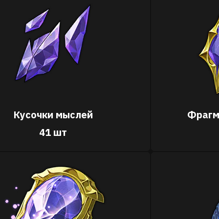
Кусочки мыслей
Фрагм
41 шт