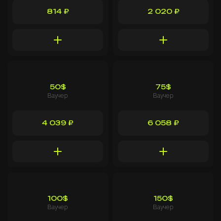
814 ₽
2 020 ₽
50$
75$
Ваучер
Ваучер
4 039 ₽
6 058 ₽
100$
150$
Ваучер
Ваучер