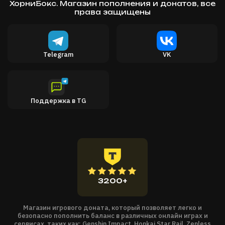
ХорниБокс. Магазин пополнения и донатов, все
права защищены
Telegram
VK
Поддержка в TG
3200+
Магазин игрового доната, который позволяет легко и
безопасно пополнить баланс в различных онлайн играх и
сервисах, таких как: Genshin Impact, Honkai Star Rail, Zenless