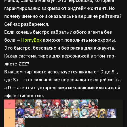
Мияби, Санна и Наньгун. Это персонажи, которые
гарантированно закрывают эндгейм-контент. Но
почему именно они оказались на вершине рейтинга?
Сейчас разберемся.
Если хочешь быстро забрать любого агента без
боли —
HornyBox
поможет пополнить монохромы.
Это быстро, безопасно и без риска для аккаунта.
Какая система тиров для персонажей в этом тир-
листе ZZZ?
В нашем тир-листе используется шкала от D до S+,
где S+ — это сильнейшие персонажи текущей меты,
а D — агенты с устаревшими механиками или низкой
эффективностью.