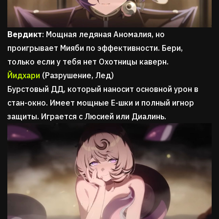
Вердикт
: Мощная ледяная Аномалия, но
проигрывает Мияби по эффективности. Бери,
только если у тебя нет Охотницы каверн.
Йидхари
(Разрушение, Лед)
Бурстовый ДД, который наносит основной урон в
стан-окно. Имеет мощные Е-шки и полный игнор
защиты. Играется с Люсией или Диалинь.