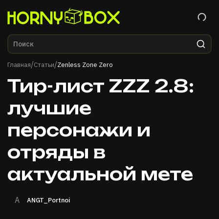
Главная
/
/
Главная
Статьи
Zenless Zone Zero
Тир-лист ZZZ 2.8:
лучшие
персонажи и
отряды в
актуальной мете
A
ANGT_Portnoi