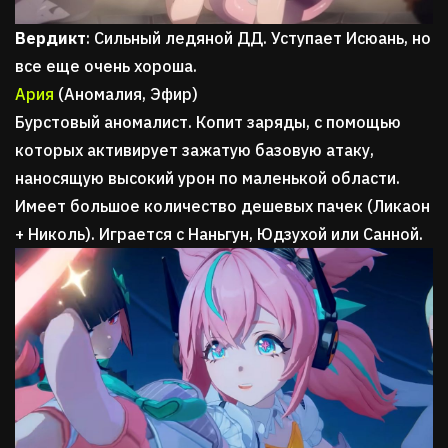
Вердикт
: Сильный ледяной ДД. Уступает Исюань, но
все еще очень хороша.
Ария
(Аномалия, Эфир)
Бурстовый аномалист. Копит заряды, с помощью
которых активирует зажатую базовую атаку,
наносящую высокий урон по маленькой области.
Имеет большое количество дешевых пачек (Ликаон
+ Николь). Играется с Наньгун, Юдзухой или Санной.