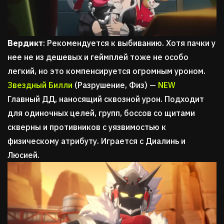
Вердикт
: Рекомендуется к выбиванию. Хотя пачки у
нее не из дешевых и геймплей тоже не особо
легкий, но это компенсируется огромным уроном.
Звездный Билли
(Разрушение, Физ) —
NEW
Главный ДД, наносящий сквозной урон. Подходит
для одиночных целей, групп, боссов со щитами
скверны и противников с уязвимостью к
физическому атрибуту. Играется с Диалинь и
Люсией.