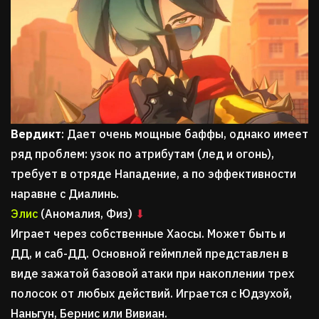
Вердикт
: Дает очень мощные баффы, однако имеет
ряд проблем: узок по атрибутам (лед и огонь),
требует в отряде Нападение, а по эффективности
наравне с Диалинь.
Элис
(Аномалия, Физ)
⬇
Играет через собственные Хаосы. Может быть и
ДД, и саб-ДД. Основной геймплей представлен в
виде зажатой базовой атаки при накоплении трех
полосок от любых действий. Играется с Юдзухой,
Наньгун, Бернис или Вивиан.