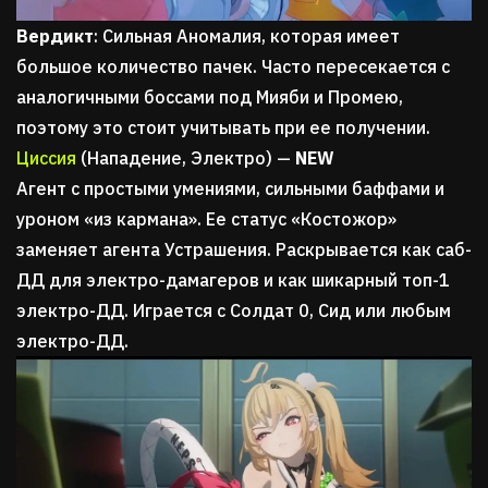
Вердикт
: Сильная Аномалия, которая имеет
большое количество пачек. Часто пересекается с
аналогичными боссами под Мияби и Промею,
поэтому это стоит учитывать при ее получении.
Циссия
(Нападение, Электро) —
NEW
Агент с простыми умениями, сильными баффами и
уроном «из кармана». Ее статус «Костожор»
заменяет агента Устрашения. Раскрывается как саб-
ДД для электро-дамагеров и как шикарный топ-1
электро-ДД. Играется с Солдат 0, Сид или любым
электро-ДД.