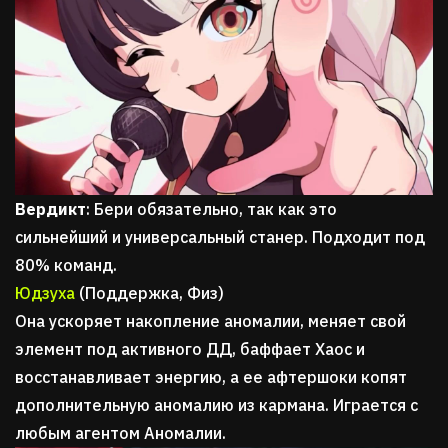
Вердикт
: Бери обязательно, так как это
сильнейший и универсальный станер. Подходит под
80% команд.
Юдзуха
(Поддержка, Физ)
Она ускоряет накопление аномалии, меняет свой
элемент под активного ДД, баффает Хаос и
восстанавливает энергию, а ее афтершоки копят
дополнительную аномалию из кармана. Играется с
любым агентом Аномалии.