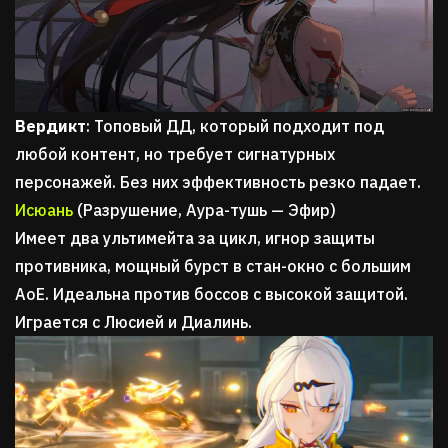
Вердикт
: Топовый ДД, который подходит под
любой контент, но требует сигнатурных
персонажей. Без них эффективность резко падает.
Исюань
(Разрушение, Аура-тушь — Эфир)
Имеет два ультимейта за цикл, игнор защиты
противника, мощный бурст в стан-окно с большим
АоЕ. Идеальна против боссов с высокой защитой.
Играется с Люсией и Диалинь.