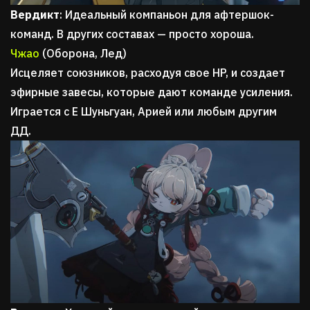
Вердикт
: Идеальный компаньон для афтершок-
команд. В других составах — просто хороша.
Чжао
(Оборона, Лед)
Исцеляет союзников, расходуя свое HP, и создает
эфирные завесы, которые дают команде усиления.
Играется с Е Шуньгуан, Арией или любым другим
ДД.