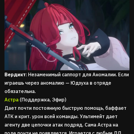
Вердикт
: Незаменимый саппорт для Аномалии. Если
играешь через аномалию — Юдзуха в отряде
обязательна.
Астра
(Поддержка, Эфир)
Дает почти постоянную быструю помощь, баффает
АТК и крит. урон всей команды. Ультимейт дает
агенту две цепочки атак подряд. Сама Астра на
поле почти не появляется. Играется с любым ДД.