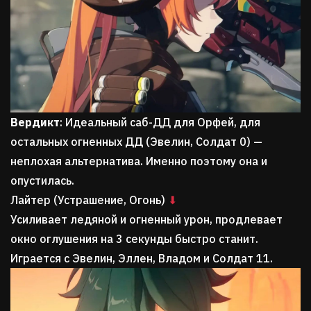
Вердикт
: Идеальный саб-ДД для Орфей, для
остальных огненных ДД (Эвелин, Солдат 0) —
неплохая альтернатива. Именно поэтому она и
опустилась.
Лайтер (Устрашение, Огонь)
⬇
Усиливает ледяной и огненный урон, продлевает
окно оглушения на 3 секунды быстро станит.
Играется с Эвелин, Эллен, Владом и Солдат 11.