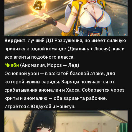
Вердикт
: лучший ДД Разрушения, но имеет сильную
привязку к одной команде (Диалинь + Люсия), как и
все агенты подобного класса.
Мияби
(Аномалия, Мороз — Лед)
Основной урон — в зажатой базовой атаке, для
которой нужны заряды. Заряды получаются от
срабатывания аномалии и Хаоса. Собирается через
криты и аномалию — оба варианта рабочие.
Играется с Юдзухой и Наньгун.